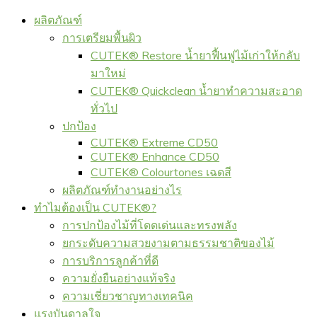
ผลิตภัณฑ์
การเตรียมพื้นผิว
CUTEK® Restore น้ำยาฟื้นฟูไม้เก่าให้กลับ
มาใหม่
CUTEK® Quickclean น้ำยาทำความสะอาด
ทั่วไป
ปกป้อง
CUTEK® Extreme CD50
CUTEK® Enhance CD50
CUTEK® Colourtones เฉดสี
ผลิตภัณฑ์ทำงานอย่างไร
ทำไมต้องเป็น CUTEK®?
การปกป้องไม้ที่โดดเด่นและทรงพลัง
ยกระดับความสวยงามตามธรรมชาติของไม้
การบริการลูกค้าที่ดี
ความยั่งยืนอย่างแท้จริง
ความเชี่ยวชาญทางเทคนิค
แรงบันดาลใจ