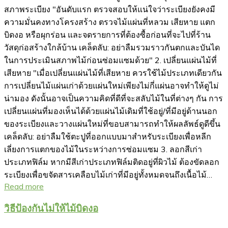
สภาพระเบียง "อันดับแรก ตรวจสอบให้แน่ใจว่าระเบียงยังคงมี
ความมั่นคงทางโครงสร้าง ตรวจไม้แผ่นที่หลวม เสียหาย แตก
บิดงอ หรือผุกร่อน และจดรายการที่ต้องซื้อก่อนที่จะไปที่ร้าน
วัสดุก่อสร้างใกล้บ้าน เคล็ดลับ: อย่าลืมรวมราวกันตกและบันได
ในการประเมินสภาพไม้ก่อนซ่อมแซมด้วย" 2. เปลี่ยนแผ่นไม้ที่
เสียหาย "เมื่อเปลี่ยนแผ่นไม้ที่เสียหาย ควรใช้ไม้ประเภทเดียวกัน
การเปลี่ยนไม้แผ่นเก่าด้วยแผ่นใหม่เพียงไม่กี่แผ่นอาจทำให้ดูไม่
น่ามอง ดังนั้นอาจเป็นความคิดที่ดีที่จะสลับไม้ในที่ต่างๆ กัน การ
เปลี่ยนแผ่นที่มองเห็นได้ด้วยแผ่นไม้เดิมที่ใช้อยู่/ที่มีอยู่ด้านนอก
ของระเบียงและวางแผ่นใหม่ที่ขอบสามารถทำให้ผลลัพธ์ดูดีขึ้น
เคล็ดลับ: อย่าลืมใช้ตะปูที่ออกแบบมาสำหรับระเบียงเพื่อหลีก
เลี่ยงการแตกของไม้ในระหว่างการซ่อมแซม 3. ลอกสีเก่า
ประเภทฟิล์ม หากมีสีเก่าประเภทฟิล์มติดอยู่ที่ผิวไม้ ต้องขัดลอก
ระเบียงเพื่อขจัดสารเคลือบไม้เก่าที่มีอยู่ทั้งหมดจนถึงเนื้อไม้…
Read more
วิธีป้องกันไม่ให้ไม้บิดงอ