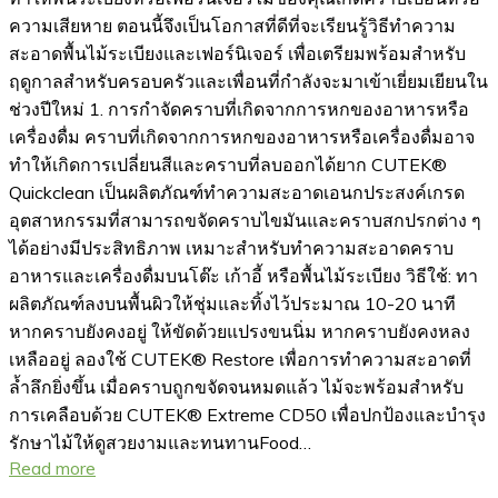
ความเสียหาย ตอนนี้จึงเป็นโอกาสที่ดีที่จะเรียนรู้วิธีทำความ
สะอาดพื้นไม้ระเบียงและเฟอร์นิเจอร์ เพื่อเตรียมพร้อมสำหรับ
ฤดูกาลสำหรับครอบครัวและเพื่อนที่กำลังจะมาเข้าเยี่ยมเยียนใน
ช่วงปีใหม่ 1. การกำจัดคราบที่เกิดจากการหกของอาหารหรือ
เครื่องดื่ม คราบที่เกิดจากการหกของอาหารหรือเครื่องดื่มอาจ
ทำให้เกิดการเปลี่ยนสีและคราบที่ลบออกได้ยาก CUTEK®
Quickclean เป็นผลิตภัณฑ์ทำความสะอาดเอนกประสงค์เกรด
อุตสาหกรรมที่สามารถขจัดคราบไขมันและคราบสกปรกต่าง ๆ
ได้อย่างมีประสิทธิภาพ เหมาะสำหรับทำความสะอาดคราบ
อาหารและเครื่องดื่มบนโต๊ะ เก้าอี้ หรือพื้นไม้ระเบียง วิธีใช้: ทา
ผลิตภัณฑ์ลงบนพื้นผิวให้ชุ่มและทิ้งไว้ประมาณ 10-20 นาที
หากคราบยังคงอยู่ ให้ขัดด้วยแปรงขนนิ่ม หากคราบยังคงหลง
เหลืออยู่ ลองใช้ CUTEK® Restore เพื่อการทำความสะอาดที่
ล้ำลึกยิ่งขึ้น เมื่อคราบถูกขจัดจนหมดแล้ว ไม้จะพร้อมสำหรับ
การเคลือบด้วย CUTEK® Extreme CD50 เพื่อปกป้องและบำรุง
รักษาไม้ให้ดูสวยงามและทนทานFood…
Read more