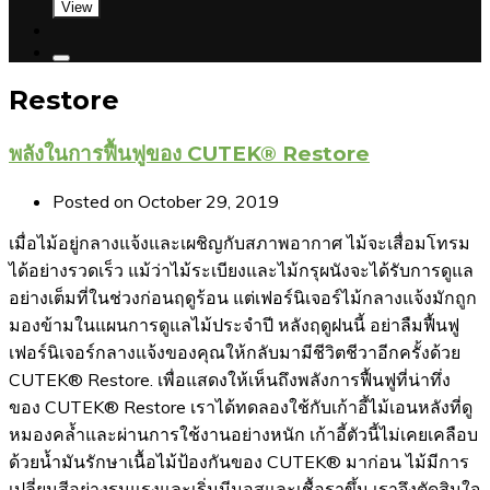
View
Restore
พลังในการฟื้นฟูของ CUTEK® Restore
Posted on
October 29, 2019
เมื่อไม้อยู่กลางแจ้งและเผชิญกับสภาพอากาศ ไม้จะเสื่อมโทรม
ได้อย่างรวดเร็ว แม้ว่าไม้ระเบียงและไม้กรุผนังจะได้รับการดูแล
อย่างเต็มที่ในช่วงก่อนฤดูร้อน แต่เฟอร์นิเจอร์ไม้กลางแจ้งมักถูก
มองข้ามในแผนการดูแลไม้ประจำปี หลังฤดูฝนนี้ อย่าลืมฟื้นฟู
เฟอร์นิเจอร์กลางแจ้งของคุณให้กลับมามีชีวิตชีวาอีกครั้งด้วย
CUTEK® Restore. เพื่อแสดงให้เห็นถึงพลังการฟื้นฟูที่น่าทึ่ง
ของ CUTEK® Restore เราได้ทดลองใช้กับเก้าอี้ไม้เอนหลังที่ดู
หมองคล้ำและผ่านการใช้งานอย่างหนัก เก้าอี้ตัวนี้ไม่เคยเคลือบ
ด้วยน้ำมันรักษาเนื้อไม้ป้องกันของ CUTEK® มาก่อน ไม้มีการ
เปลี่ยนสีอย่างรุนแรงและเริ่มมีมอสและเชื้อราขึ้น เราจึงตัดสินใจ