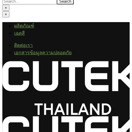
×
×
ผลิตภัณฑ์
เฉดสี
ติดต่อเรา
เอกสารข้อมูลความปลอดภัย