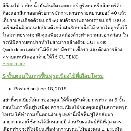
สีย้อมไม้ วานิช น้ำมันลินสีด แลคเกอร์ ยูริเทน หรือสีอะคริลิก
ต้องลอกสีเก่าออกด้วยการขัดกระดาษทรายหยาบเบอร์ 40 แล้ว
เก็บรายละเอียดด้วยเบอร์ 60 จบด้วยกระดาษทรายเบอร์ 100 3.
เตรียมพื้นผิวก่อนปกป้องด้วยน้ำมันรักษาเนื้อไม้ หากไม้ถูกทิ้งไว้
ในสภาพธรรมชาติ คุณเพียงแค่ต้องล้างทำความสะอาดก่อน ใน
กรณีมีคราบสกปรกทั่วไปสามารถล้างด้วย CUTEK®
Quickclean แต่หากไม้ซีดเทา มีคราบเชื้อรา และต้องการล้าง
คราบแทนนินออกด้วยให้ใช้ CUTEK®…
Read more
5 ขั้นตอนในการฟื้นฟูระเบียงไม้ที่เสื่อมโทรม
Posted on
June 18, 2018
อย่าทิ้งระเบียงไม้เก่าของคุณ ให้ฟื้นฟูมันด้วยการทำตาม 5 ขั้น
ตอนในการฟื้นฟูระเบียง หากระเบียงไม้ของคุณอยู่ในสภาพทรุด
โทรม ให้ทำตามขั้นตอนง่ายๆ เหล่านี้เพื่อฟื้นฟูให้กลับมา
สวยงามและใช้งานได้อีกหลายปี สำหรับผลลัพธ์ที่ดีที่สุด ควร
เลือกทำช่วงที่ไม่มีฝนเพื่อทำการบูรณะไม้ของคุณ 1. ประเมิน