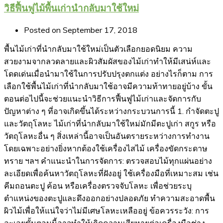
วิธีฟื้นฟูไม้พื้นเก่านำกลับมาใช้ใหม่
Posted on
September 17, 2018
พื้นไม้เก่าที่นำกลับมาใช้ใหม่เป็นตัวเลือกยอดนิยม ความ
สวยงามจากลวดลายและผิวสัมผัสของไม้เก่าทำให้มีเสน่ห์และ
โดดเด่นเมื่อนำมาใช้ในการปรับปรุงตกแต่ง อย่างไรก็ตาม การ
เลือกใช้พื้นไม้เก่าที่นำกลับมาใช้อาจมีความท้าทายอยู่บ้าง ขั้น
ตอนต่อไปนี้จะช่วยแนะนำวิธีการฟื้นฟูไม้เก่าและจัดการกับ
ปัญหาต่าง ๆ ที่อาจเกิดขึ้นได้ระหว่างกระบวนการนี้ 1. กำจัดตะปู
และวัตถุโลหะ ไม้เก่าที่นำกลับมาใช้ใหม่มักมีตะปูเก่า สกูร หรือ
วัตถุโลหะอื่น ๆ สิ่งเหล่านี้อาจเป็นอันตรายระหว่างการทำงาน
โดยเฉพาะอย่างยิ่งหากต้องใช้เครื่องไสไม้ เครื่องขัดกระดาษ
ทราย ฯลฯ คำแนะนำในการจัดการ: ตรวจสอบไม้ทุกแผ่นอย่าง
ละเอียดเพื่อค้นหาวัตถุโลหะที่ฝังอยู่ ใช้เครื่องมือที่เหมาะสม เช่น
คีมถอนตะปู ค้อน หรือเครื่องตรวจจับโลหะ เพื่อช่วยระบุ
ตำแหน่งของตะปูและดึงออกอย่างปลอดภัย ทำความสะอาดพื้น
ผิวไม้เพื่อให้แน่ใจว่าไม่มีเศษโลหะเหลืออยู่ ข้อควรระวัง: การ
ละเลยขั้นตอนนี้อาจทำให้เกิดความเสียหายต่อเครื่องมือช่าง