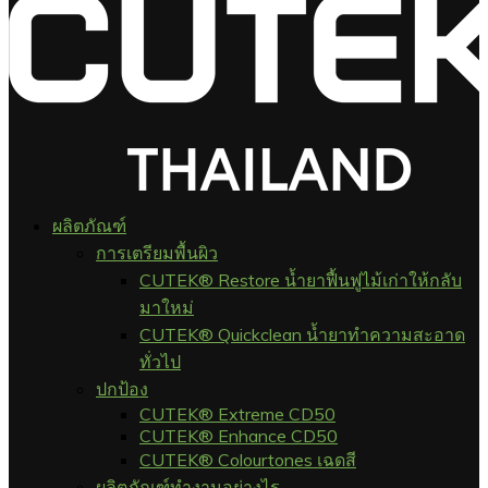
ผลิตภัณฑ์
การเตรียมพื้นผิว
CUTEK® Restore น้ำยาฟื้นฟูไม้เก่าให้กลับ
มาใหม่
CUTEK® Quickclean น้ำยาทำความสะอาด
ทั่วไป
ปกป้อง
CUTEK® Extreme CD50
CUTEK® Enhance CD50
CUTEK® Colourtones เฉดสี
ผลิตภัณฑ์ทำงานอย่างไร