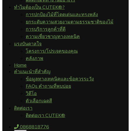
ทำไมต้องเป็น CUTEK®?
การปกป้องไม้ที่โดดเด่นและทรงพลัง
ยกระดับความสวยงามตามธรรมชาติของไม้
การบริการลูกค้าที่ดี
ความเชี่ยวชาญทางเทคนิค
แรงบันดาลใจ
โครงการ/โปรเจคของคุณ
คลังภาพ
Home
คำแนะนำที่สำคัญ
ข้อมูลทางเทคนิคและข้อควรระวัง
FAQs คำถามที่พบบ่อย
วิดีโอ
ตัวเลือกเฉดสี
ติดต่อเรา
ติดต่อเรา CUTEK®
0868818776