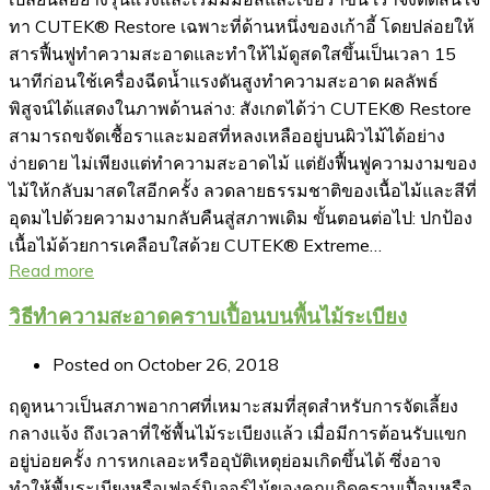
ทา CUTEK® Restore เฉพาะที่ด้านหนึ่งของเก้าอี้ โดยปล่อยให้
สารฟื้นฟูทำความสะอาดและทำให้ไม้ดูสดใสขึ้นเป็นเวลา 15
นาทีก่อนใช้เครื่องฉีดน้ำแรงดันสูงทำความสะอาด ผลลัพธ์
พิสูจน์ได้แสดงในภาพด้านล่าง: สังเกตได้ว่า CUTEK® Restore
สามารถขจัดเชื้อราและมอสที่หลงเหลืออยู่บนผิวไม้ได้อย่าง
ง่ายดาย ไม่เพียงแต่ทำความสะอาดไม้ แต่ยังฟื้นฟูความงามของ
ไม้ให้กลับมาสดใสอีกครั้ง ลวดลายธรรมชาติของเนื้อไม้และสีที่
อุดมไปด้วยความงามกลับคืนสู่สภาพเดิม ขั้นตอนต่อไป: ปกป้อง
เนื้อไม้ด้วยการเคลือบใสด้วย CUTEK® Extreme…
Read more
วิธีทำความสะอาดคราบเปื้อนบนพื้นไม้ระเบียง
Posted on
October 26, 2018
ฤดูหนาวเป็นสภาพอากาศที่เหมาะสมที่สุดสำหรับการจัดเลี้ยง
กลางแจ้ง ถึงเวลาที่ใช้พื้นไม้ระเบียงแล้ว เมื่อมีการต้อนรับแขก
อยู่บ่อยครั้ง การหกเลอะหรืออุบัติเหตุย่อมเกิดขึ้นได้ ซึ่งอาจ
ทำให้พื้นระเบียงหรือเฟอร์นิเจอร์ไม้ของคุณเกิดคราบเปื้อนหรือ