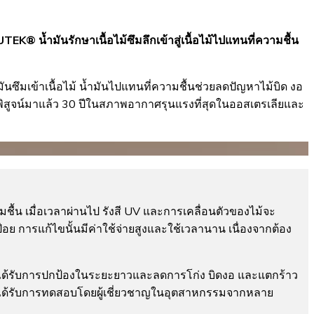
 น้ำมันรักษาเนื้อไม้ซึมลึกเข้าสู่เนื้อไม้ไปแทนที่ความชื้น
มันซึมเข้าเนื้อไม้ น้ำมันไปแทนที่ความชื้นช่วยลดปัญหาไม้บิด งอ
ี่พิสูจน์มาแล้ว 30 ปีในสภาพอากาศรุนแรงที่สุดในออสเตรเลียและ
ชื้น เมื่อเวลาผ่านไป รังสี UV และการเคลื่อนตัวของไม้จะ
ปื่อย การแก้ไขนั้นมีค่าใช้จ่ายสูงและใช้เวลานาน เนื่องจากต้อง
ได้รับการปกป้องในระยะยาวและลดการโก่ง บิดงอ และแตกร้าว
 และได้รับการทดสอบโดยผู้เชี่ยวชาญในอุตสาหกรรมจากหลาย