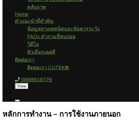
คลังภาพ
Home
คำแนะนำที่สำคัญ
ข้อมูลทางเทคนิคและข้อควรระวัง
FAQs คำถามที่พบบ่อย
วิดีโอ
ตัวเลือกเฉดสี
ติดต่อเรา
ติดต่อเรา CUTEK®
0868818776
View
หลักการทำงาน – การใช้งานภายนอก