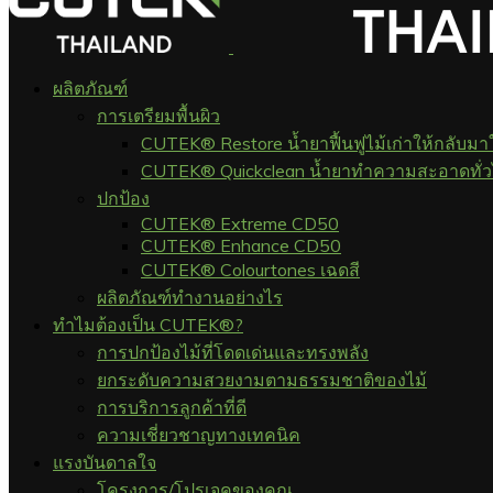
ผลิตภัณฑ์
การเตรียมพื้นผิว
CUTEK® Restore น้ำยาฟื้นฟูไม้เก่าให้กลับมา
CUTEK® Quickclean น้ำยาทำความสะอาดทั่
ปกป้อง
CUTEK® Extreme CD50
CUTEK® Enhance CD50
CUTEK® Colourtones เฉดสี
ผลิตภัณฑ์ทำงานอย่างไร
ทำไมต้องเป็น CUTEK®?
การปกป้องไม้ที่โดดเด่นและทรงพลัง
ยกระดับความสวยงามตามธรรมชาติของไม้
การบริการลูกค้าที่ดี
ความเชี่ยวชาญทางเทคนิค
แรงบันดาลใจ
โครงการ/โปรเจคของคุณ