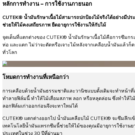
หลักการทำงาน – การใช้งานภายนอก
CUTEK® น้ำมันรักษาเนื้อไม้สามารถปกป้องไม้จริงได้อย่างมีประ
ช่วยให้ไม้คงเสถียรภาพ ยืดอายุการใช้งานให้กับไม้
จุดเด็นที่แตกต่างของ CUTEK® น้ำมันรักษาเนื้อไม้คือการซึมกระจาย
ห่อ และแตก ไม่ว่าจะตัดหรือเจาะไม้หลังจากเคลือบน้ำมันแล้วก็ต
ทั่วโลก
โหมดการทำงานที่เหนือกว่า
การเคลือบด้วยน้ำมันธรรมชาติและวานิชแบบดั้งเดิมจะทำหน้าที่สร
ทำลายฟิล์มนี้ ทำให้ไม้เสื่อมสภาพ ลอก หรือหลุดล่อน ซึ่งทำให้ไม้
ลอกฟิล์มเก่าออกก่อนจึงจะทาใหม่ได้
CUTEK® แตกต่างออกไป น้ำมันเคลือบไม้ CUTEK® จะซึมลึกเข้
เทคโนโลยีน้ำมันแทรกซึมนี้ช่วยให้ไม้ของคุณมีอายุการใช้งานยา
ประเทศในช่วง 30 ปีที่ผ่านมา