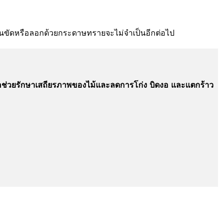
านขัดหรือลอกด้วยกระดาษทรายจะไม่จำเป็นอีกต่อไป
่อช่วยรักษาเสถียรภาพของไม้และลดการโก่ง บิดงอ และแตกร้าว