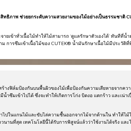
สิทธิภาพ ช่วยยกระดับความสวยงามของไม้อย่างเป็นธรรมชาติ CUTEK®
เข้าทั่วเนื้อไม้ทำให้ไม้สามารถ ‘ดูแลรักษาตัวเองได้’ ทันทีที่น้ำ
าม การซึมเข้าเนื้อไม้ของ CUTEK® น้ำมันรักษาเนื้อไม้มีประวัติท
้างฟิล์มป้องกันบนพื้นผิวของไม้เพื่อป้องกันความเสียหายจากความ
มีน้ำซึมเข้าไปได้ ซึ่งจะทำให้เกิดการโก่ง บิดงอ แตกร้าว และเน่าเ
าไปในแกนไม้และขับไล่ความชื้นออกจากไม้จากด้านใน ทำให้ไม้
วนานที่สุด เทคโนโลยีนี้ได้รับการพิสูจน์แล้วว่าใช้งานได้จริง