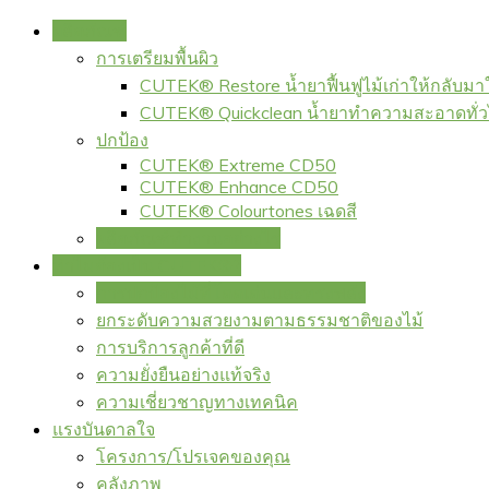
ผลิตภัณฑ์
การเตรียมพื้นผิว
CUTEK® Restore น้ำยาฟื้นฟูไม้เก่าให้กลับมา
CUTEK® Quickclean น้ำยาทำความสะอาดทั่
ปกป้อง
CUTEK® Extreme CD50
CUTEK® Enhance CD50
CUTEK® Colourtones เฉดสี
ผลิตภัณฑ์ทำงานอย่างไร
ทำไมต้องเป็น CUTEK®?
การปกป้องไม้ที่โดดเด่นและทรงพลัง
ยกระดับความสวยงามตามธรรมชาติของไม้
การบริการลูกค้าที่ดี
ความยั่งยืนอย่างแท้จริง
ความเชี่ยวชาญทางเทคนิค
แรงบันดาลใจ
โครงการ/โปรเจคของคุณ
คลังภาพ