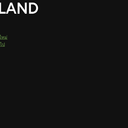
ใหม่
วไป