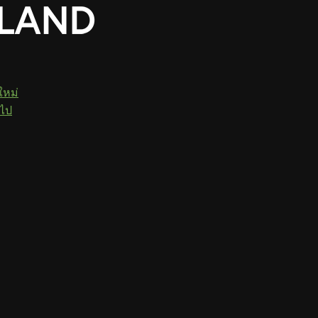
ใหม่
วไป