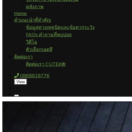
คลังภาพ
Home
คำแนะนำที่สำคัญ
ข้อมูลทางเทคนิคและข้อควรระวัง
FAQs คำถามที่พบบ่อย
วิดีโอ
ตัวเลือกเฉดสี
ติดต่อเรา
ติดต่อเรา CUTEK®
0868818776
View