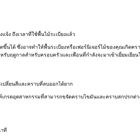
้ง ถึงเวลาที่ใช้พื้นไม้ระเบียงแล้ว
ดขึ้นได้ ซึ่งอาจทำให้พื้นระเบียงหรือเฟอร์นิเจอร์ไม้ของคุณเกิดคราบ
หรับฤดูกาลสำหรับครอบครัวและเพื่อนที่กำลังจะมาเข้าเยี่ยมเยียน
รเปลี่ยนสีและคราบที่ลบออกได้ยาก
์เกรดอุตสาหกรรมที่สามารถขจัดคราบไขมันและคราบสกปรกต่าง
าที