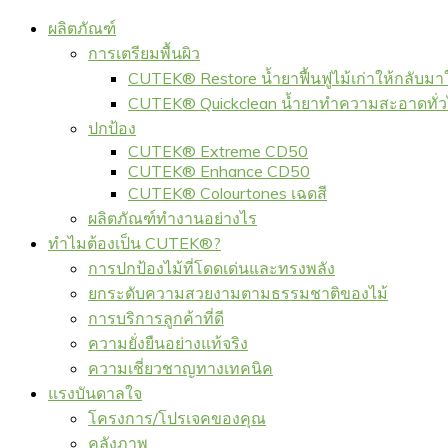
ผลิตภัณฑ์
การเตรียมพื้นผิว
CUTEK® Restore น้ำยาฟื้นฟูไม้เก่าให้กลับมา
CUTEK® Quickclean น้ำยาทำความสะอาดทั่
ปกป้อง
CUTEK® Extreme CD50
CUTEK® Enhance CD50
CUTEK® Colourtones เฉดสี
ผลิตภัณฑ์ทำงานอย่างไร
ทำไมต้องเป็น CUTEK®?
การปกป้องไม้ที่โดดเด่นและทรงพลัง
ยกระดับความสวยงามตามธรรมชาติของไม้
การบริการลูกค้าที่ดี
ความยั่งยืนอย่างแท้จริง
ความเชี่ยวชาญทางเทคนิค
แรงบันดาลใจ
โครงการ/โปรเจคของคุณ
คลังภาพ