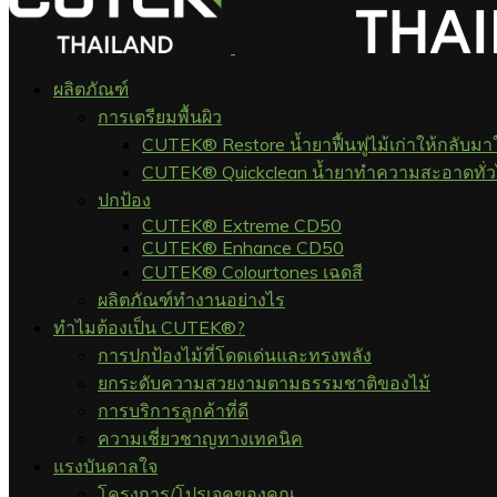
ผลิตภัณฑ์
การเตรียมพื้นผิว
CUTEK® Restore น้ำยาฟื้นฟูไม้เก่าให้กลับมา
CUTEK® Quickclean น้ำยาทำความสะอาดทั่
ปกป้อง
CUTEK® Extreme CD50
CUTEK® Enhance CD50
CUTEK® Colourtones เฉดสี
ผลิตภัณฑ์ทำงานอย่างไร
ทำไมต้องเป็น CUTEK®?
การปกป้องไม้ที่โดดเด่นและทรงพลัง
ยกระดับความสวยงามตามธรรมชาติของไม้
การบริการลูกค้าที่ดี
ความเชี่ยวชาญทางเทคนิค
แรงบันดาลใจ
โครงการ/โปรเจคของคุณ