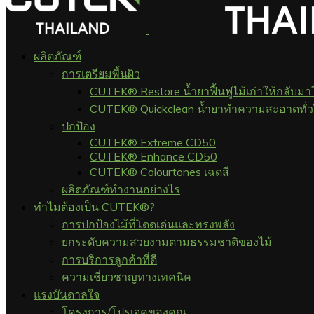
ผลิตภัณฑ์
การเตรียมพื้นผิว
CUTEK® Restore น้ำยาฟื้นฟูไม้เก่าให้กลับมา
CUTEK® Quickclean น้ำยาทำความสะอาดทั่
ปกป้อง
CUTEK® Extreme CD50
CUTEK® Enhance CD50
CUTEK® Colourtones เฉดสี
ผลิตภัณฑ์ทำงานอย่างไร
ทำไมต้องเป็น CUTEK®?
การปกป้องไม้ที่โดดเด่นและทรงพลัง
ยกระดับความสวยงามตามธรรมชาติของไม้
การบริการลูกค้าที่ดี
ความเชี่ยวชาญทางเทคนิค
แรงบันดาลใจ
โครงการ/โปรเจคของคุณ