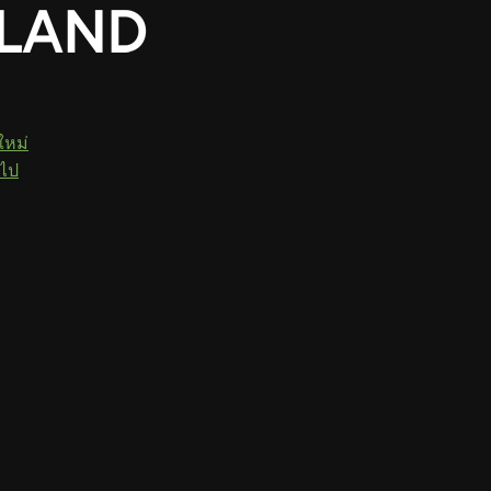
ใหม่
วไป