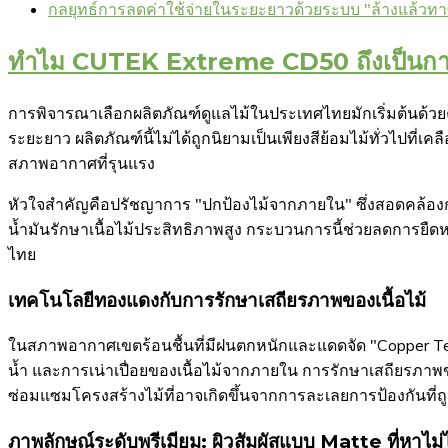
กลยุทธ์การลดค่าใช้จ่ายในระยะยาวด้วยระบบ "ล้างแล้วทา
ทำไม CUTEK Extreme CD50 ถึงเป็นการลง
การพิจารณาเลือกผลิตภัณฑ์ดูแลไม้ในประเทศไทยมักเริ่มต้นด้
ระยะยาว ผลิตภัณฑ์นี้ไม่ได้ถูกนิยามเป็นเพียงสีย้อมไม้ทั่วไปที่เ
สภาพอากาศที่รุนแรง
หัวใจสำคัญคือปรัชญาการ "ปกป้องไม้จากภายใน" ซึ่งสอดคล้อง
น้ำมันรักษาเนื้อไม้ประสิทธิภาพสูง กระบวนการนี้ช่วยลดการยืดห
ไทย
เทคโนโลยีทองแดงกับการรักษาเสถียรภาพของเนื้อไม้
ในสภาพอากาศเขตร้อนชื้นที่มีฝนตกหนักและแดดจัด "Copper Tech
น้ำ และการเน่าเปื่อยของเนื้อไม้จากภายใน การรักษาเสถียรภาพข
ซ่อมแซมโครงสร้างไม้ที่อาจเกิดขึ้นจากการละเลยการป้องกันที่ถูกต
ภาพลักษณ์ระดับพรีเมียม: ผิวสัมผัสแบบ Matte ที่หาไม