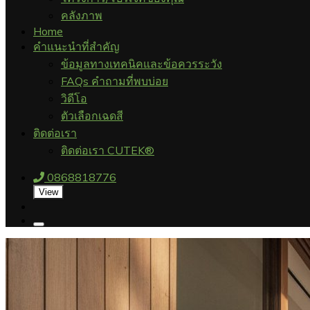
คลังภาพ
Home
คำแนะนำที่สำคัญ
ข้อมูลทางเทคนิคและข้อควรระวัง
FAQs คำถามที่พบบ่อย
วิดีโอ
ตัวเลือกเฉดสี
ติดต่อเรา
ติดต่อเรา CUTEK®
0868818776
View