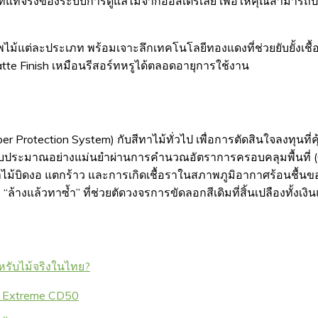
แท้จริงของระบบการดูแลไม้จากออสเตรเลีย เพื่อให้คุณสามารถป
ไม้แต่ละประเภท พร้อมเจาะลึกเทคโนโลยีทองแดงที่ช่วยยับยั้งเชื
tte Finish เหมือนรีสอร์ทหรูได้ตลอดอายุการใช้งาน
otection System) กับสีทาไม้ทั่วไป เพื่อการตัดสินใจลงทุนที่คุ้ม
ระมาณอย่างแม่นยำผ่านการคำนวณอัตราการครอบคลุมพื้นที่ (Cov
ไม้บิดงอ แตกร้าว และการเกิดเชื้อราในสภาพภูมิอากาศร้อนชื้น
างแล้วทาซ้ำ” ที่ช่วยตัดวงจรการขัดลอกสีเดิมที่สิ้นเปลืองทั้งเง
หรับไม้จริงในไทย?
 Extreme CD50