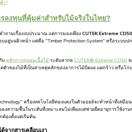
ซ้ำ"
ทุนที่คุ้มค่าสำหรับไม้จริงในไทย?
วยคำถามเรื่องงบประมาณ แต่การมองเพียง
CUTEK Extreme CD50
คลือบอยู่บนผิวหน้า แต่คือ "Timber Protection System" หรือระบบปก
กับ
หลักการถนอมเนื้อไม้
ระดับสากล
CUTEK® Extreme CD50
จะ
ดตัวของไม้ที่เป็นสาเหตุหลักของอาการไม้บิดงอ แตกร้าว หรือโก่งตั
nology" หรือเทคโนโลยีทองแดงในตัวออยล์จะทำหน้าที่เสมือนเกรา
องความชื้นในระดับที่เหมาะสมไม่เพียงแต่ช่วยยืดอายุการใช้งานขอ
้องตั้งแต่เริ่มต้น
่ได้จากสารเคลือบเงา