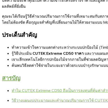
บทความนี้จะพาคุณไปทำความเข้าใจโครงสร้างราคาและมูลค่าที่
ผลลัพธ์ที่ยั่งยืน
คุณจะได้เรียนรู้วิธีคำนวณปริมาณการใช้งานที่เหมาะสมกับสภาพ
โดยไม่ต้องขัด คือกุญแจสำคัญที่เปลี่ยนงานไม้ให้สวยงามแบบ Ma
ประเด็นสำคัญ
ทำความเข้าใจความแตกต่างระหว่างระบบปกป้องไม้ (Timber Pr
รู้วิธีประเมิน
CUTEK Extreme CD50 ราคา
และวางแผนงบป
เจาะลึกเทคโนโลยีการปกป้องไม้จากภายในที่ช่วยลดปัญหา
ค้นพบวิธีลดค่าใช้จ่ายในระยะยาวด้วยระบบบำรุงรักษาแบบ “ล้
สารบัญ
ทำไม CUTEK Extreme CD50 ถึงเป็นการลงทุนที่คุ้มค่าสำ
วิธีวางแผนงบประมาณและคำนวณปริมาณการใช้ CUTEK