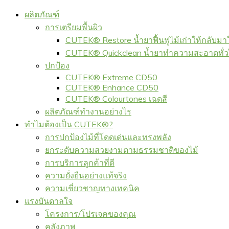
ผลิตภัณฑ์
การเตรียมพื้นผิว
CUTEK® Restore น้ำยาฟื้นฟูไม้เก่าให้กลับมา
CUTEK® Quickclean น้ำยาทำความสะอาดทั่
ปกป้อง
CUTEK® Extreme CD50
CUTEK® Enhance CD50
CUTEK® Colourtones เฉดสี
ผลิตภัณฑ์ทำงานอย่างไร
ทำไมต้องเป็น CUTEK®?
การปกป้องไม้ที่โดดเด่นและทรงพลัง
ยกระดับความสวยงามตามธรรมชาติของไม้
การบริการลูกค้าที่ดี
ความยั่งยืนอย่างแท้จริง
ความเชี่ยวชาญทางเทคนิค
แรงบันดาลใจ
โครงการ/โปรเจคของคุณ
คลังภาพ