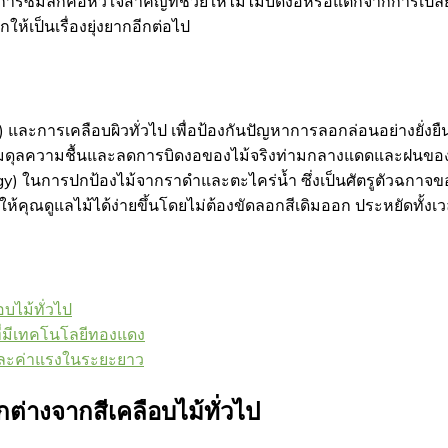
การซึมลึกคือหัวใจสำคัญที่ช่วยให้ไม้ไม่บิดงอหรือแตกจากการเปลี
้เป็นเรื่องยุ่งยากอีกต่อไป
และการเคลือบผิวทั่วไป เพื่อป้องกันปัญหาการลอกล่อนอย่างยั่งยื
สมดุลความชื้นและลดการบิดงอของไม้จริงท่ามกลางแดดและฝนของ
) ในการปกป้องไม้จากราดำและตะไคร่น้ำ ซึ่งเป็นศัตรูตัวฉกาจ
ให้คุณดูแลไม้ได้ง่ายขึ้นโดยไม่ต้องขัดลอกสีเดิมออก ประหยัดทั้
บไม้ทั่วไป
ี่มีเทคโนโลยีทองแดง
และค่าแรงในระยะยาว
ต่างจากสีเคลือบไม้ทั่วไป