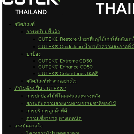
ผลิตภัณฑ์
การเตรียมพื้นผิว
CUTEK® Restore น้ำยาฟื้นฟูไม้เก่าให้กลับมา
CUTEK® Quickclean น้ำยาทำความสะอาดทั่
ปกป้อง
CUTEK® Extreme CD50
CUTEK® Enhance CD50
CUTEK® Colourtones เฉดสี
ผลิตภัณฑ์ทำงานอย่างไร
ทำไมต้องเป็น CUTEK®?
การปกป้องไม้ที่โดดเด่นและทรงพลัง
ยกระดับความสวยงามตามธรรมชาติของไม้
การบริการลูกค้าที่ดี
ความเชี่ยวชาญทางเทคนิค
แรงบันดาลใจ
โครงการ/โปรเจคของคุณ