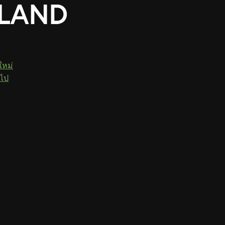
ใหม่
วไป