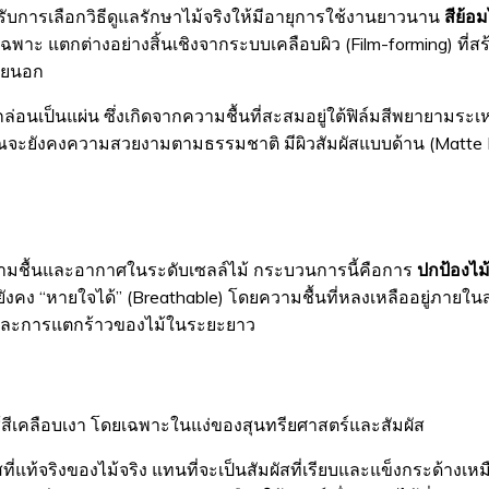
รับการเลือกวิธีดูแลรักษาไม้จริงให้มีอายุการใช้งานยาวนาน
สีย้อ
เฉพาะ แตกต่างอย่างสิ้นเชิงจากระบบเคลือบผิว (Film-forming) ที่ส
ภายนอก
่อนเป็นแผ่น ซึ่งเกิดจากความชื้นที่สะสมอยู่ใต้ฟิล์มสีพยายามระ
งคุณจะยังคงความสวยงามตามธรรมชาติ มีผิวสัมผัสแบบด้าน (Matte F
ความชื้นและอากาศในระดับเซลล์ไม้ กระบวนการนี้คือการ
ปกป้องไ
ไม้ยังคง “หายใจได้” (Breathable) โดยความชื้นที่หลงเหลืออยู
ัว และการแตกร้าวของไม้ในระยะยาว
สีเคลือบเงา โดยเฉพาะในแง่ของสุนทรียศาสตร์และสัมผัส
ผัสที่แท้จริงของไม้จริง แทนที่จะเป็นสัมผัสที่เรียบและแข็งกระด้างเ