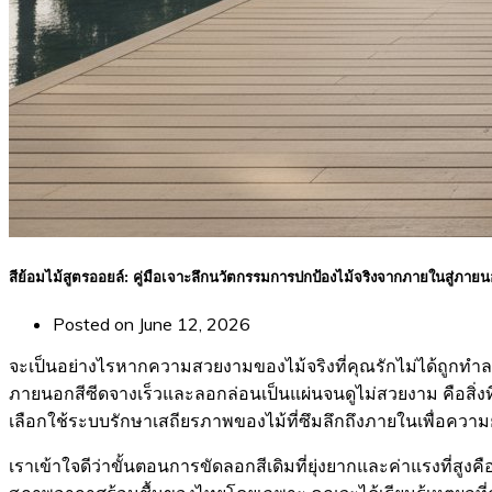
สีย้อมไม้สูตรออยล์: คู่มือเจาะลึกนวัตกรรมการปกป้องไม้จริงจากภายในสู่ภาย
Posted on
June 12, 2026
จะเป็นอย่างไรหากความสวยงามของไม้จริงที่คุณรักไม่ได้ถูกทำล
ภายนอกสีซีดจางเร็วและลอกล่อนเป็นแผ่นจนดูไม่สวยงาม คือสิ่ง
เลือกใช้ระบบรักษาเสถียรภาพของไม้ที่ซึมลึกถึงภายในเพื่อความยั
เราเข้าใจดีว่าขั้นตอนการขัดลอกสีเดิมที่ยุ่งยากและค่าแรงที่