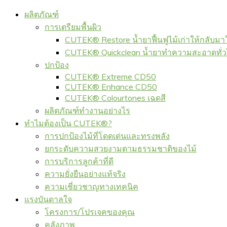
ผลิตภัณฑ์
การเตรียมพื้นผิว
CUTEK® Restore น้ำยาฟื้นฟูไม้เก่าให้กลับมา
CUTEK® Quickclean น้ำยาทำความสะอาดทั่
ปกป้อง
CUTEK® Extreme CD50
CUTEK® Enhance CD50
CUTEK® Colourtones เฉดสี
ผลิตภัณฑ์ทำงานอย่างไร
ทำไมต้องเป็น CUTEK®?
การปกป้องไม้ที่โดดเด่นและทรงพลัง
ยกระดับความสวยงามตามธรรมชาติของไม้
การบริการลูกค้าที่ดี
ความยั่งยืนอย่างแท้จริง
ความเชี่ยวชาญทางเทคนิค
แรงบันดาลใจ
โครงการ/โปรเจคของคุณ
คลังภาพ