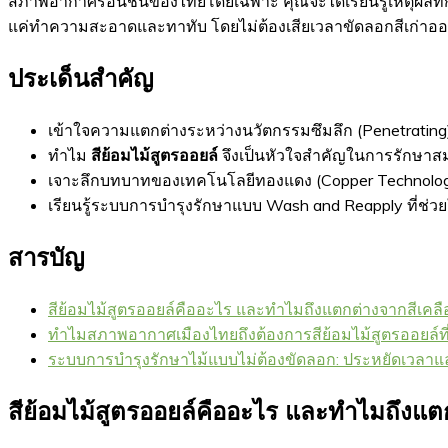
สภาพอากาศร้อนชื้นของไทยโดยเฉพาะ คุณจะได้เรียนรู้เหตุผลที่
แค่ทำความสะอาดและทาทับ โดยไม่ต้องเสียเวลาขัดลอกสีเก่าออกให
ประเด็นสำคัญ
เข้าใจความแตกต่างระหว่างนวัตกรรมซึมลึก (Penetrating) 
ทำไม
สีย้อมไม้สูตรออยล์
จึงเป็นหัวใจสำคัญในการรักษา
เจาะลึกบทบาทของเทคโนโลยีทองแดง (Copper Technology
เรียนรู้ระบบการบำรุงรักษาแบบ Wash and Reapply ที่ช่วย
สารบัญ
สีย้อมไม้สูตรออยล์คืออะไร และทำไมถึงแตกต่างจากสีเคลือ
ทำไมสภาพอากาศเมืองไทยถึงต้องการสีย้อมไม้สูตรออยล์ท
ระบบการบำรุงรักษาไม้แบบไม่ต้องขัดลอก: ประหยัดเวลา
สีย้อมไม้สูตรออยล์คืออะไร และทำไมถึงแตก