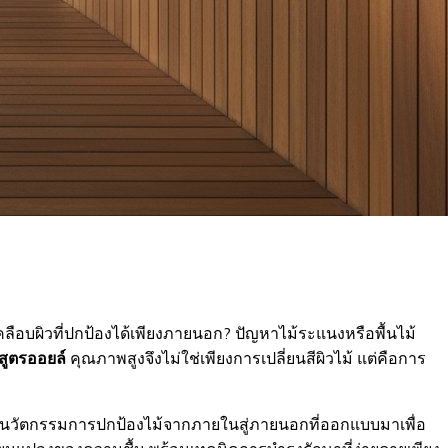
ือบผิวที่ปกป้องได้เพียงภายนอก? ปัญหาไม้ระแนงหรือพื้นไม้
้สูตรออยล์
คุณภาพสูงจึงไม่ใช่เพียงการเปลี่ยนสีผิวไม้ แต่คือการ
ะลึกนวัตกรรมการปกป้องไม้จากภายในสู่ภายนอกที่ออกแบบมาเพื่อ