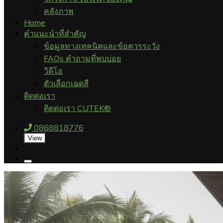
คลังภาพ
Home
คำแนะนำที่สำคัญ
ข้อมูลทางเทคนิคและข้อควรระวัง
FAQs คำถามที่พบบ่อย
วิดีโอ
ตัวเลือกเฉดสี
ติดต่อเรา
ติดต่อเรา CUTEK®
0868818776
View