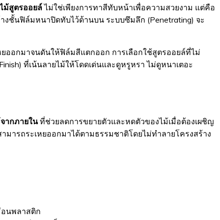
มไม้สูตรออยล์
ไม่ใช่เพียงการทาสีทับหน้าเพื่อความสวยงาม แต่คือ
ร้างชั้นฟิล์มหนาปิดทับไว้ด้านบน ระบบซึมลึก (Penetrating) จะ
เหยออกมาจนดันให้ฟิล์มสีแตกออก การเลือกใช้สูตรออยล์ที่ไม่
inish) ที่เน้นลายไม้ให้โดดเด่นและดูหรูหรา ไม่ดูหนาเตอะ
ม้จากภายใน
ที่ช่วยลดการขยายตัวและหดตัวของไม้เมื่อต้องเผชิญ
่ภายในสามารถระเหยออกมาได้ตามธรรมชาติโดยไม่ทำลายโครงสร้าง
หมือนพลาสติก