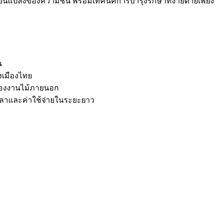
่ยนแปลงของความชื้น พร้อมเทคนิคการบำรุงรักษาที่ง่ายดายเพียง
น
เมืองไทย
ของงานไม้ภายนอก
งเวลาและค่าใช้จ่ายในระยะยาว