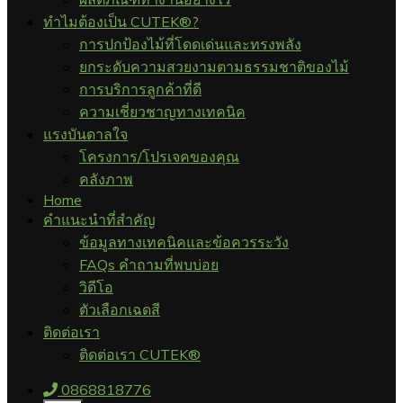
ทำไมต้องเป็น CUTEK®?
การปกป้องไม้ที่โดดเด่นและทรงพลัง
ยกระดับความสวยงามตามธรรมชาติของไม้
การบริการลูกค้าที่ดี
ความเชี่ยวชาญทางเทคนิค
แรงบันดาลใจ
โครงการ/โปรเจคของคุณ
คลังภาพ
Home
คำแนะนำที่สำคัญ
ข้อมูลทางเทคนิคและข้อควรระวัง
FAQs คำถามที่พบบ่อย
วิดีโอ
ตัวเลือกเฉดสี
ติดต่อเรา
ติดต่อเรา CUTEK®
0868818776