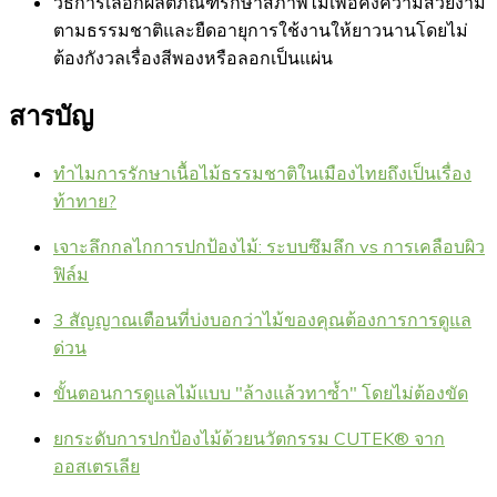
วิธีการเลือกผลิตภัณฑ์รักษาสภาพไม้เพื่อคงความสวยงาม
ตามธรรมชาติและยืดอายุการใช้งานให้ยาวนานโดยไม่
ต้องกังวลเรื่องสีพองหรือลอกเป็นแผ่น
สารบัญ
ทำไมการรักษาเนื้อไม้ธรรมชาติในเมืองไทยถึงเป็นเรื่อง
ท้าทาย?
เจาะลึกกลไกการปกป้องไม้: ระบบซึมลึก vs การเคลือบผิว
ฟิล์ม
3 สัญญาณเตือนที่บ่งบอกว่าไม้ของคุณต้องการการดูแล
ด่วน
ขั้นตอนการดูแลไม้แบบ "ล้างแล้วทาซ้ำ" โดยไม่ต้องขัด
ยกระดับการปกป้องไม้ด้วยนวัตกรรม CUTEK® จาก
ออสเตรเลีย