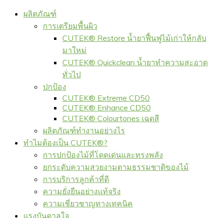
ผลิตภัณฑ์
การเตรียมพื้นผิว
CUTEK® Restore น้ำยาฟื้นฟูไม้เก่าให้กลับ
มาใหม่
CUTEK® Quickclean น้ำยาทำความสะอาด
ทั่วไป
ปกป้อง
CUTEK® Extreme CD50
CUTEK® Enhance CD50
CUTEK® Colourtones เฉดสี
ผลิตภัณฑ์ทำงานอย่างไร
ทำไมต้องเป็น CUTEK®?
การปกป้องไม้ที่โดดเด่นและทรงพลัง
ยกระดับความสวยงามตามธรรมชาติของไม้
การบริการลูกค้าที่ดี
ความยั่งยืนอย่างแท้จริง
ความเชี่ยวชาญทางเทคนิค
แรงบันดาลใจ