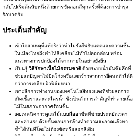
กลับไปเริ่มต้นนับหนึ่งด้วยการขัดลอกสีทุกครั้งที่ต้องการบำรุง
รักษาครับ
ประเด็นสำคัญ
เข้าใจสาเหตุที่แท้จริงว่าทำไมรังสีพยับแดดและความชื้น
ในเมืองไทยถึงทำให้สีเคลือบไม้ทั่วไปลอกล่อน พร้อม
แนวทางการปกป้องไม้จากภายในอย่างยั่งยืน
เรียนรู้
วิธีรักษาเนื้อไม้ธรรมชาติ
ด้วยระบบน้ำมันซึมลึกที่
ช่วยลดปัญหาไม้บิดโก่งหรือแตกร้าวจากการยืดหดตัวได้ดี
กว่าการเคลือบผิวฟิล์มหนา
เจาะลึกการทำงานของเทคโนโลยีทองแดงที่ช่วยลดการ
เกิดเชื้อราและตะไคร่น้ำ ซึ่งเป็นตัวการสำคัญที่ทำลายเนื้อ
ไม้ในสภาพอากาศร้อนชื้น
เผยเทคนิคการดูแลไม้แบบมืออาชีพที่ช่วยประหยัดเวลา
และค่าแรง ด้วยขั้นตอนการล้างทำความสะอาดแล้วทา
ซ้ำได้ทันทีโดยไม่ต้องขัดหรือลอกสีเดิม