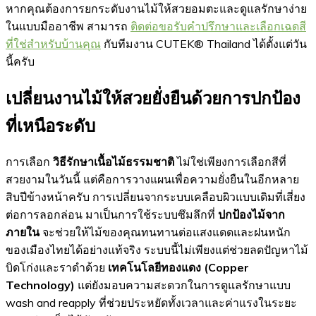
หากคุณต้องการยกระดับงานไม้ให้สวยอมตะและดูแลรักษาง่าย
ในแบบมืออาชีพ สามารถ
ติดต่อขอรับคำปรึกษาและเลือกเฉดสี
ที่ใช่สำหรับบ้านคุณ
กับทีมงาน CUTEK® Thailand ได้ตั้งแต่วัน
นี้ครับ
เปลี่ยนงานไม้ให้สวยยั่งยืนด้วยการปกป้อง
ที่เหนือระดับ
การเลือก
วิธีรักษาเนื้อไม้ธรรมชาติ
ไม่ใช่เพียงการเลือกสีที่
สวยงามในวันนี้ แต่คือการวางแผนเพื่อความยั่งยืนในอีกหลาย
สิบปีข้างหน้าครับ การเปลี่ยนจากระบบเคลือบผิวแบบเดิมที่เสี่ยง
ต่อการลอกล่อน มาเป็นการใช้ระบบซึมลึกที่
ปกป้องไม้จาก
ภายใน
จะช่วยให้ไม้ของคุณทนทานต่อแสงแดดและฝนหนัก
ของเมืองไทยได้อย่างแท้จริง ระบบนี้ไม่เพียงแต่ช่วยลดปัญหาไม้
บิดโก่งและราดำด้วย
เทคโนโลยีทองแดง (Copper
Technology)
แต่ยังมอบความสะดวกในการดูแลรักษาแบบ
wash and reapply ที่ช่วยประหยัดทั้งเวลาและค่าแรงในระยะ