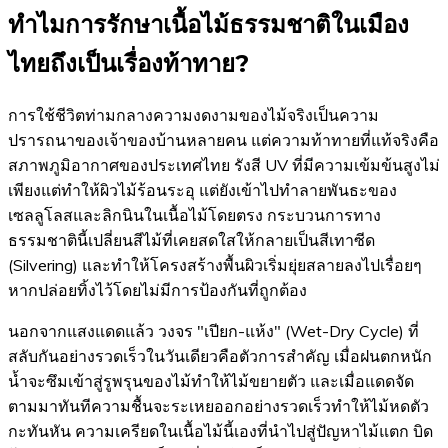
ทำไมการรักษาเนื้อไม้ธรรมชาติในเมือง
ไทยถึงเป็นเรื่องท้าทาย?
การใช้ชีวิตท่ามกลางความงดงามของไม้จริงเป็นความ
ปรารถนาของเจ้าของบ้านหลายคน แต่ความท้าทายที่แท้จริงคือ
สภาพภูมิอากาศของประเทศไทย รังสี UV ที่มีความเข้มข้นสูงไม่
เพียงแต่ทำให้ผิวไม้ร้อนระอุ แต่ยังเข้าไปทำลายพันธะของ
เซลลูโลสและลิกนินในเนื้อไม้โดยตรง กระบวนการทาง
ธรรมชาตินี้เปลี่ยนสีไม้ที่เคยสดใสให้กลายเป็นสีเทาซีด
(Silvering) และทำให้โครงสร้างพื้นผิวเริ่มยุ่ยสลายลงไปเรื่อยๆ
หากปล่อยทิ้งไว้โดยไม่มีการป้องกันที่ถูกต้อง
นอกจากแสงแดดแล้ว วงจร "เปียก-แห้ง" (Wet-Dry Cycle) ที่
สลับกันอย่างรวดเร็วในวันเดียวคือตัวการสำคัญ เมื่อฝนตกหนัก
น้ำจะซึมเข้าสู่รูพรุนของไม้ทำให้ไม้ขยายตัว และเมื่อแดดจัด
ตามมาทันทีความชื้นจะระเหยออกอย่างรวดเร็วทำให้ไม้หดตัว
กะทันหัน ความเครียดในเนื้อไม้นี้เองที่นำไปสู่ปัญหาไม้แตก บิด