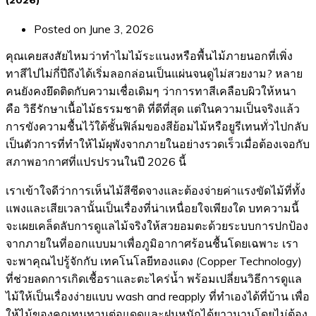
(2026)
Posted on
June 3, 2026
คุณเคยสงสัยไหมว่าทำไมไม้ระแนงหรือพื้นไม้ภายนอกที่เพิ่ง
ทาสีไปไม่กี่ปีถึงได้เริ่มลอกล่อนเป็นแผ่นจนดูไม่สวยงาม? หลาย
คนยังคงยึดติดกับความเชื่อเดิมๆ ว่าการทาสีเคลือบผิวให้หนา
คือ วิธีรักษาเนื้อไม้ธรรมชาติ ที่ดีที่สุด แต่ในความเป็นจริงแล้ว
การขังความชื้นไว้ใต้ชั้นฟิล์มของสีย้อมไม้หรือยูรีเทนทั่วไปกลับ
เป็นตัวการที่ทำให้ไม้ผุพังจากภายในอย่างรวดเร็วเมื่อต้องเจอกับ
สภาพอากาศที่แปรปรวนในปี 2026 นี้
เราเข้าใจดีว่าการเห็นไม้สีซีดจางและต้องจ่ายค่าแรงขัดไม้ที่ทั้ง
แพงและเสียเวลานั้นเป็นเรื่องที่น่าเหนื่อยใจเพียงใด บทความนี้
จะเผยเคล็ดลับการดูแลไม้จริงให้สวยอมตะด้วยระบบการปกป้อง
จากภายในที่ออกแบบมาเพื่อภูมิอากาศร้อนชื้นโดยเฉพาะ เรา
จะพาคุณไปรู้จักกับ เทคโนโลยีทองแดง (Copper Technology)
ที่ช่วยลดการเกิดเชื้อราและตะไคร่น้ำ พร้อมเปลี่ยนวิธีการดูแล
ไม้ให้เป็นเรื่องง่ายแบบ wash and reapply ที่ทำเองได้ที่บ้าน เพื่อ
ให้ไม้ของคุณทนทานต่อแดดและฝนหนักได้ยาวนานโดยไม่ต้อง