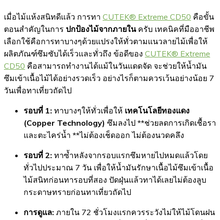
เมื่อไม้แห้งสนิทดีแล้ว การทา
CUTEK® Extreme CD50
คือขั้น
ตอนสำคัญในการ
ปกป้องไม้จากภายใน
ครับ เทคนิคที่มืออาชีพ
เลือกใช้คือการทาบางๆด้วยแปรงให้ทั่วตามแนวลายไม้เพื่อให้
ผลิตภัณฑ์ซึมซับได้เร็วและทั่วถึง ข้อดีของ
CUTEK® Extreme
CD50
คือสามารถทำงานได้แม้ในวันแดดจัด จะช่วยให้น้ำมัน
ซึมเข้าเนื้อไม้ได้อย่างรวดเร็ว อย่างไรก็ตามควรเว้นอย่างน้อย 7
วันเพื่อทาเที่ยวถัดไป
รอบที่ 1:
ทาบางๆให้ทั่วเพื่อให้
เทคโนโลยีทองแดง
(Copper Technology)
ซึมลงไป **ช่วยลดการเกิดเชื้อรา
และตะไคร่น้ำ **ไม่ต้องเช็ดออก ไม่ต้องนวดคลึง
รอบที่ 2:
ทาซ้ำหลังจากรอบแรกซึมหายไปหมดแล้วโดย
ทั่วไปประมาณ 7 วัน เพื่อให้น้ำมันรักษาเนื้อไม้ซึมเข้าเนื้อ
ไม้สนิทก่อนทารอบที่สอง ปัดฝุ่นแล้วทาได้เลยไม่ต้องลูบ
กระดาษทรายก่อนทาเที่ยวถัดไป
การดูแล:
ภายใน 72 ชั่วโมงแรกควรระวังไม่ให้ไม้โดนฝน