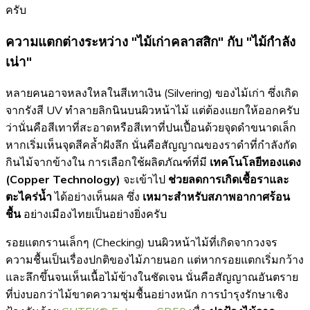
ครับ
ความแตกต่างระหว่าง "ไม้เก่าคลาสสิก" กับ "ไม้กำลัง
เน่า"
หลายคนอาจหลงใหลในสีเทาเงิน (Silvering) ของไม้เก่า ซึ่งเกิด
จากรังสี UV ทำลายลิกนินบนผิวหน้าไม้ แต่ต้องแยกให้ออกครับ
ว่านั่นคือสีเทาที่สะอาดหรือสีเทาที่ปนเปื้อนด้วยจุดดำขนาดเล็ก
หากเริ่มเห็นจุดสีคล้ำฝังลึก นั่นคือสัญญาณของราดำที่กำลังกัด
กินไม้จากข้างใน การเลือกใช้ผลิตภัณฑ์ที่มี
เทคโนโลยีทองแดง
(Copper Technology)
จะเข้าไป
ช่วยลดการเกิดเชื้อราและ
ตะไคร่น้ำ
ได้อย่างเห็นผล ซึ่ง
เหมาะสำหรับสภาพอากาศร้อน
ชื้น
อย่างเมืองไทยเป็นอย่างยิ่งครับ
รอยแตกรานเล็กๆ (Checking) บนผิวหน้าไม้ที่เกิดจากวงจร
ความชื้นเป็นเรื่องปกติของไม้ภายนอก แต่หากรอยแตกเริ่มกว้าง
และลึกขึ้นจนเห็นเนื้อไม้ข้างในชัดเจน นั่นคือสัญญาณอันตราย
ที่บ่งบอกว่าไม้ขาดความชุ่มชื้นอย่างหนัก การบำรุงรักษาเชิง