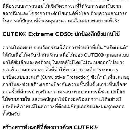
นี่คือระบบการถนอมไม้เชิงวิศวกรรมที่ได้รับการยอมรับจาก
สถาปนิกและโครงการระดับไฮเอนด์ทั่วโลก ด้วยความสามารถ
ในการแก้ปัญหาที่ต้นเหตุของความเสื่อมสภาพอย่างแท้จริง
CUTEK® Extreme CD50: ปกป้องลึกถึงแกนไม้
ความโดดเด่นของนวัตกรรมนี้คือการทำหน้าที่เป็น "ทรีตเมนต์"
ให้กับเนื้อไม้ครับ น้ำมันรักษาเนื้อไม้ของ CUTEK® ถูกออกแบบ
มาให้ซึมลึกและคงตัวอยู่ในเซลล์ไม้โดยไม่ระเหยออกไปอย่าง
รวดเร็วตามกาลเวลา สิ่งที่ทำให้เราแตกต่างคือ "ระบบการ
ปกป้องแบบสะสม" (Cumulative Protection) ซึ่งน้ำมันที่สะสมอยู่
ภายในจะช่วยสร้างเกราะป้องกันความชื้นที่แข็งแกร่งขึ้นเรื่อยๆ
ทุกครั้งที่มีการบำรุงรักษาตามรอบ กระบวนการนี้ช่วย
ปกป้อง
ไม้จากภายใน
และลดปัญหาไม้บิดงอหรือแตกรานได้อย่างมี
ประสิทธิภาพแม้ในสภาวะที่ต้องเผชิญแดดจัดและฝนชุกตลอด
ทั้งปีครับ
สร้างสรรค์เฉดสีที่ต้องการด้วย CUTEK®