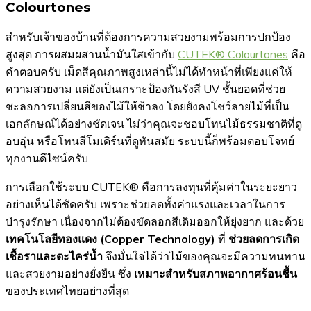
Colourtones
สำหรับเจ้าของบ้านที่ต้องการความสวยงามพร้อมการปกป้อง
สูงสุด การผสมผสานน้ำมันใสเข้ากับ
CUTEK® Colourtones
คือ
คำตอบครับ เม็ดสีคุณภาพสูงเหล่านี้ไม่ได้ทำหน้าที่เพียงแค่ให้
ความสวยงาม แต่ยังเป็นเกราะป้องกันรังสี UV ชั้นยอดที่ช่วย
ชะลอการเปลี่ยนสีของไม้ให้ช้าลง โดยยังคงโชว์ลายไม้ที่เป็น
เอกลักษณ์ได้อย่างชัดเจน ไม่ว่าคุณจะชอบโทนไม้ธรรมชาติที่ดู
อบอุ่น หรือโทนสีโมเดิร์นที่ดูทันสมัย ระบบนี้ก็พร้อมตอบโจทย์
ทุกงานดีไซน์ครับ
การเลือกใช้ระบบ CUTEK® คือการลงทุนที่คุ้มค่าในระยะยาว
อย่างเห็นได้ชัดครับ เพราะช่วยลดทั้งค่าแรงและเวลาในการ
บำรุงรักษา เนื่องจากไม่ต้องขัดลอกสีเดิมออกให้ยุ่งยาก และด้วย
เทคโนโลยีทองแดง (Copper Technology)
ที่
ช่วยลดการเกิด
เชื้อราและตะไคร่น้ำ
จึงมั่นใจได้ว่าไม้ของคุณจะมีความทนทาน
และสวยงามอย่างยั่งยืน ซึ่ง
เหมาะสำหรับสภาพอากาศร้อนชื้น
ของประเทศไทยอย่างที่สุด