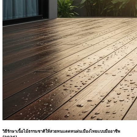
วิธีรักษาเนื้อไม้ธรรมชาติให้สวยทนแดดทนฝนเมืองไทยแบบมืออาชีพ