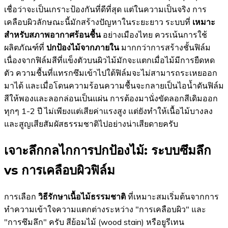
เชื่อว่าจะเป็นเกราะป้องกันที่ดีที่สุด แต่ในความเป็นจริง การ
เคลือบผิวลักษณะนี้มักสร้างปัญหาในระยะยาว ระบบที่
เหมาะ
สำหรับสภาพอากาศร้อนชื้น
อย่างเมืองไทย ควรเน้นการใช้
ผลิตภัณฑ์ที่
ปกป้องไม้จากภายใน
มากกว่าการสร้างชั้นฟิล์ม
เนื่องจากฟิล์มสีที่แข็งตัวบนผิวไม้มักจะแตกเมื่อไม้มีการยืดหด
ตัว ความชื้นที่แทรกซึมเข้าไปใต้ฟิล์มจะไม่สามารถระเหยออก
มาได้ และเมื่อโดนความร้อนความชื้นจะกลายเป็นไอน้ำดันฟิล์ม
สีให้พองและลอกล่อนเป็นแผ่น การต้องมานั่งขัดลอกสีเดิมออก
ทุกๆ 1-2 ปี ไม่เพียงแต่เสียค่าแรงสูง แต่ยังทำให้เนื้อไม้บางลง
และสูญเสียสัมผัสธรรมชาติไปอย่างน่าเสียดายครับ
เจาะลึกกลไกการปกป้องไม้: ระบบซึมลึก
vs การเคลือบผิวฟิล์ม
การเลือก
วิธีรักษาเนื้อไม้ธรรมชาติ
ที่เหมาะสมเริ่มต้นจากการ
ทำความเข้าใจความแตกต่างระหว่าง "การเคลือบผิว" และ
"การซึมลึก" ครับ สีย้อมไม้ (wood stain) หรือยูรีเทน