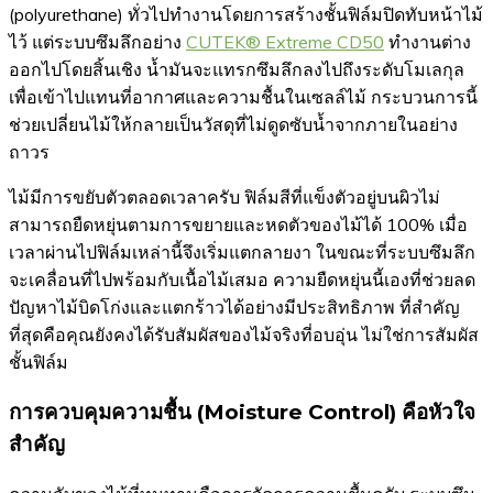
(polyurethane) ทั่วไปทำงานโดยการสร้างชั้นฟิล์มปิดทับหน้าไม้
ไว้ แต่ระบบซึมลึกอย่าง
CUTEK® Extreme CD50
ทำงานต่าง
ออกไปโดยสิ้นเชิง น้ำมันจะแทรกซึมลึกลงไปถึงระดับโมเลกุล
เพื่อเข้าไปแทนที่อากาศและความชื้นในเซลล์ไม้ กระบวนการนี้
ช่วยเปลี่ยนไม้ให้กลายเป็นวัสดุที่ไม่ดูดซับน้ำจากภายในอย่าง
ถาวร
ไม้มีการขยับตัวตลอดเวลาครับ ฟิล์มสีที่แข็งตัวอยู่บนผิวไม่
สามารถยืดหยุ่นตามการขยายและหดตัวของไม้ได้ 100% เมื่อ
เวลาผ่านไปฟิล์มเหล่านี้จึงเริ่มแตกลายงา ในขณะที่ระบบซึมลึก
จะเคลื่อนที่ไปพร้อมกับเนื้อไม้เสมอ ความยืดหยุ่นนี้เองที่ช่วยลด
ปัญหาไม้บิดโก่งและแตกร้าวได้อย่างมีประสิทธิภาพ ที่สำคัญ
ที่สุดคือคุณยังคงได้รับสัมผัสของไม้จริงที่อบอุ่น ไม่ใช่การสัมผัส
ชั้นฟิล์ม
การควบคุมความชื้น (Moisture Control) คือหัวใจ
สำคัญ