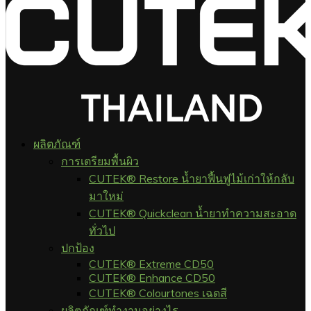
ผลิตภัณฑ์
การเตรียมพื้นผิว
CUTEK® Restore น้ำยาฟื้นฟูไม้เก่าให้กลับ
มาใหม่
CUTEK® Quickclean น้ำยาทำความสะอาด
ทั่วไป
ปกป้อง
CUTEK® Extreme CD50
CUTEK® Enhance CD50
CUTEK® Colourtones เฉดสี
ผลิตภัณฑ์ทำงานอย่างไร