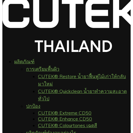
ผลิตภัณฑ์
การเตรียมพื้นผิว
CUTEK® Restore น้ำยาฟื้นฟูไม้เก่าให้กลับ
มาใหม่
CUTEK® Quickclean น้ำยาทำความสะอาด
ทั่วไป
ปกป้อง
CUTEK® Extreme CD50
CUTEK® Enhance CD50
CUTEK® Colourtones เฉดสี
ผลิตภัณฑ์ทำงานอย่างไร