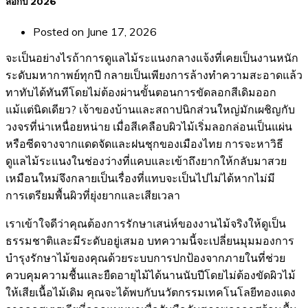
ลอกปี 2026
Posted on
June 17, 2026
จะเป็นอย่างไรถ้าการดูแลไม้ระแนงกลางแจ้งที่เคยเป็นงานหนัก
ระดับมหากาพย์ทุกปี กลายเป็นเพียงการล้างทำความสะอาดแล้ว
ทาทับได้ทันทีโดยไม่ต้องผ่านขั้นตอนการขัดลอกสีเดิมออก
แม้แต่นิดเดียว? เจ้าของบ้านและสถาปนิกส่วนใหญ่มักเผชิญกับ
วงจรที่น่าเหนื่อยหน่าย เมื่อสีเคลือบผิวไม้เริ่มลอกล่อนเป็นแผ่น
หรือซีดจางจากแดดจัดและฝนชุกของเมืองไทย การจะหาวิธี
ดูแลไม้ระแนงในช่องว่างที่แคบและเข้าถึงยากให้กลับมาสวย
เหมือนใหม่จึงกลายเป็นเรื่องที่แทบจะเป็นไปไม่ได้หากไม่มี
การเตรียมพื้นผิวที่ยุ่งยากและเสียเวลา
เราเข้าใจดีว่าคุณต้องการรักษาเสน่ห์ของงานไม้จริงให้ดูเป็น
ธรรมชาติและมีระดับอยู่เสมอ บทความนี้จะเปลี่ยนมุมมองการ
บำรุงรักษาไม้ของคุณด้วยระบบการปกป้องจากภายในที่ช่วย
ควบคุมความชื้นและยืดอายุไม้ได้นานนับปีโดยไม่ต้องขัดผิวไม้
ให้เสียเนื้อไม้เดิม คุณจะได้พบกับนวัตกรรมเทคโนโลยีทองแดง