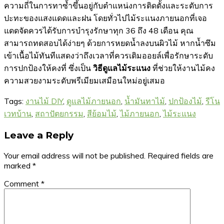
ความถี่ในการทาซ้ำขึ้นอยู่กับตำแหน่งการติดตั้งและระดับการ
ปะทะของแสงแดดและฝน โดยทั่วไปไม้ระแนงภายนอกที่เจอ
แดดจัดควรได้รับการบำรุงรักษาทุก 36 ถึง 48 เดือน คุณ
สามารถทดสอบได้ง่ายๆ ด้วยการหยดน้ำลงบนผิวไม้ หากน้ำซึม
เข้าเนื้อไม้ทันทีแสดงว่าถึงเวลาที่ควรเติมออยล์เพื่อรักษาระดับ
การปกป้องให้คงที่ ซึ่งเป็น
วิธีดูแลไม้ระแนง
ที่ช่วยให้งานไม้คง
ความสวยงามระดับพรีเมียมเสมือนใหม่อยู่เสมอ
Tags:
งานไม้ DIY
,
ดูแลไม้ภายนอก
,
น้ำมันทาไม้
,
ปกป้องไม้
,
รีโน
เวทบ้าน
,
สถาปัตยกรรม
,
สีย้อมไม้
,
ไม้ภายนอก
,
ไม้ระแนง
Leave a Reply
Your email address will not be published.
Required fields are
marked
*
Comment
*