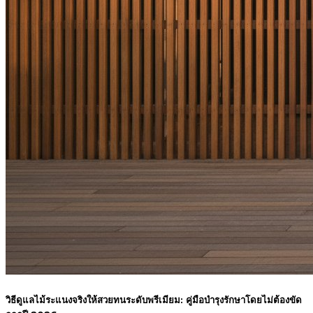
วิธีดูแลไม้ระแนงจริงให้สวยทนระดับพรีเมียม: คู่มือบำรุงรักษาโดยไม่ต้องขัด