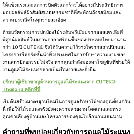
ให้แข็งแรงและลดการบิดตัวแตกร้าวได้อย่างมีประสิทธิภาพ
มอบผลลัพธ์ผิวสัมผัสแบบธรรมชาติที่สะท้อนถึงรสนิยมและ
ความประณีตในทุกรายละเอียด
ด้วยนวัตกรรมการปกป้องไม้ระดับพรีเมียมจากออสเตรเลียที่
พิสูจน์ผลลัพธ์ในสภาพอากาศร้อนชื้นของประเทศไทยมานาน
กว่า 10 ปี CUTEK® จึงได้รับความไว้วางใจจากสถาปนิกและ
โครงการรีสอร์ตชั้นนำทั่วประเทศในการรักษาความงามของ
งานสถาปัตยกรรมไม้จริง หากคุณกำลังมองหาโซลูชันที่ช่วยให้
งานดูแลไม้ระแนงกลายเป็นเรื่องง่ายและยั่งยืน
ปรึกษาผู้เชี่ยวชาญด้านการดูแลไม้ระแนงจาก CUTEK®
Thailand คลิกที่นี่
เริ่มต้นสร้างมาตรฐานใหม่ในการดูแลรักษาไม้ของคุณตั้งแต่วัน
นี้ เพื่อให้ไม้ระแนงจริงยังคงความสวยงามโดดเด่นและทรง
คุณค่าเคียงคู่บ้านและโครงการของคุณไปอีกนานแสนนาน
คำถามที่พบบ่อยเกี่ยวกับการดูแลไม้ระแนง