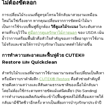
ไม่ต้องขัดลอก
การเปลี่ยนไม้ระแนงที่ดูทรุดโทรมให้กลับมาสวยงามเหมือน
ใหม่ไม่ใช่เรื่องยาก หากคุณเปลี่ยนจากการขัดหน้าไม้มา
เป็นการใช้ระบบฟื้นฟูที่ถูกต้อง
วิธีดูแลไม้ระแนง
ในระดับสากล
ตามที่ระบุไว้ใน
คู่มือการดูแลรักษาไม้ภายนอก
ของ USDA เน้น
ย้ำว่าการเตรียมพื้นผิวคือหัวใจสำคัญของการยืดอายุการใช้งาน
ไม้จริงและช่วยให้การบำรุงรักษาในอนาคตทำได้ง่ายขึ้น
การทำความสะอาดและฟื้นฟูด้วย CUTEK®
Restore และ Quickclean
สำหรับไม้ระแนงที่ผ่านการใช้งานมานานจนเริ่มเปลี่ยนเป็นสีเทา
หรือมีคราบราดำฝังลึก
CUTEK® Restore
คือตัวช่วยสำคัญที่
ช่วยดึงความสว่างและสีสันตามธรรมชาติของเนื้อไม้กลับมา
โดยไม่ต้องใช้กระดาษทรายขัดแม้แต่นิดเดียว (No Sanding)
การทำงานของผลิตภัณฑ์จะเข้าไปฟื้นฟูเซลล์ไม้ที่เสื่อมสภาพให้
กลับมามีชีวิตชีวาอีกครั้ง หากเป็นเพียงการบำรุงรักษาประจำปี