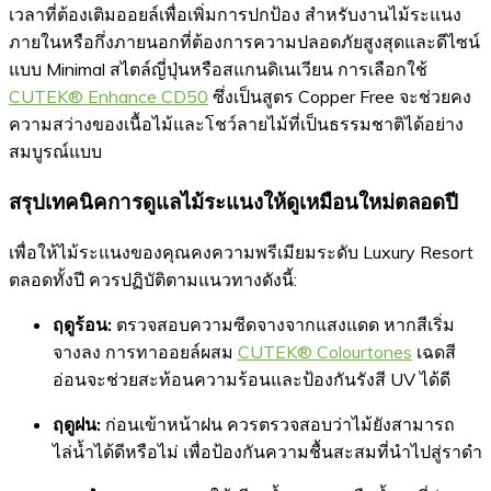
เวลาที่ต้องเติมออยล์เพื่อเพิ่มการปกป้อง สำหรับงานไม้ระแนง
ภายในหรือกึ่งภายนอกที่ต้องการความปลอดภัยสูงสุดและดีไซน์
แบบ Minimal สไตล์ญี่ปุ่นหรือสแกนดิเนเวียน การเลือกใช้
CUTEK® Enhance CD50
ซึ่งเป็นสูตร Copper Free จะช่วยคง
ความสว่างของเนื้อไม้และโชว์ลายไม้ที่เป็นธรรมชาติได้อย่าง
สมบูรณ์แบบ
สรุปเทคนิคการดูแลไม้ระแนงให้ดูเหมือนใหม่ตลอดปี
เพื่อให้ไม้ระแนงของคุณคงความพรีเมียมระดับ Luxury Resort
ตลอดทั้งปี ควรปฏิบัติตามแนวทางดังนี้:
ฤดูร้อน:
ตรวจสอบความซีดจางจากแสงแดด หากสีเริ่ม
จางลง การทาออยล์ผสม
CUTEK® Colourtones
เฉดสี
อ่อนจะช่วยสะท้อนความร้อนและป้องกันรังสี UV ได้ดี
ฤดูฝน:
ก่อนเข้าหน้าฝน ควรตรวจสอบว่าไม้ยังสามารถ
ไล่น้ำได้ดีหรือไม่ เพื่อป้องกันความชื้นสะสมที่นำไปสู่ราดำ