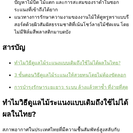
ปัญหาไม้บิด ไม้แตก และการสะสมของราดำในซอก
ระแนงที่เข้าถึงได้ยาก
แนวทางการรักษาความงามของงานไม้ให้ดูหรูหราแบบรี
สอร์ตด้วยผิวสัมผัสธรรมชาติที่เน้นโชว์ลายไม้ชัดเจน โดย
ไม่มีฟิล์มสีพลาสติกมาบดบัง
สารบัญ
ทำไมวิธีดูแลไม้ระแนงแบบเดิมถึงใช้ไม่ได้ผลในไทย?
3 ขั้นตอนวิธีดูแลไม้ระแนงให้สวยทนโดยไม่ต้องขัดลอก
การบำรุงรักษาระยะยาว: ระบบ ล้างแล้วทาซ้ำ ที่ง่ายที่สุด
ทำไมวิธีดูแลไม้ระแนงแบบเดิมถึงใช้ไม่ได้
ผลในไทย?
สภาพอากาศในประเทศไทยที่มีความชื้นสัมพัทธ์สูงสลับกับ