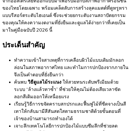
จากออสเตรเลียที่ออกแบบมาเพื่อรับมือกับสภาพอากาศร้อนชื้น
ของไทยโดยเฉพาะ พร้อมเคล็ดลับการสร้างลุคแมตต์ที่ดูหรูหรา
แบบรีสอร์ตระดับไฮเอนด์ ซึ่งจะช่วยยกระดับงานสถาปัตยกรรม
ของคุณให้คงความงดงามที่ยั่งยืนและดูแลได้ง่ายกว่าที่เคยเป็น
มาในคู่มือฉบับปี 2026 นี้
ประเด็นสำคัญ
ทำความเข้าใจสาเหตุที่การเคลือบผิวไม้แบบเดิมมักลอก
ล่อนในสภาพอากาศไทย และทำไมการปกป้องจากภายใน
จึงเป็นคำตอบที่ยั่งยืนกว่า
ค้นพบ
วิธีดูแลไม้ระแนง
ให้สวยทนระดับพรีเมียมด้วย
ระบบ “ล้างแล้วทาซ้ำ” ที่ช่วยให้คุณไม่ต้องเสียเวลาขัด
ลอกสีเดิมออกให้เหนื่อยแรง
เรียนรู้วิธีการขจัดคราบสกปรกและฟื้นฟูไม้ที่ซีดจางเป็นสี
เทาให้กลับมามีสีสันสดใสตามธรรมชาติด้วยขั้นตอนที่
เจ้าของบ้านสามารถทำเองได้
เจาะลึกเทคโนโลยีการปกป้องไม้แบบซึมลึกที่ช่วยลด