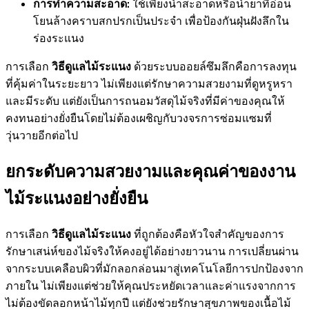
การทำความสะอาด:
ใช้เพียงน้ำสะอาดหรือน้ำยาที่อ่อน
โยนล้างคราบสกปรกเป็นประจำ เพื่อป้องกันฝุ่นฝังลึกใน
ร่องระแนง
การเลือก
วิธีดูแลไม้ระแนง
ด้วยระบบออยล์ซึมลึกคือการลงทุน
ที่คุ้มค่าในระยะยาว ไม่เพียงแต่รักษาความสวยงามที่ดูหรูหรา
และมีระดับ แต่ยังเป็นการถนอมวัสดุไม้จริงที่มีค่าของคุณให้
คงทนอย่างยั่งยืนโดยไม่ต้องเผชิญกับวงจรการซ่อมแซมที่
วุ่นวายอีกต่อไป
ยกระดับความสวยงามและคุณค่าของงาน
ไม้ระแนงอย่างยั่งยืน
การเลือก
วิธีดูแลไม้ระแนง
ที่ถูกต้องคือหัวใจสำคัญของการ
รักษาเสน่ห์ของไม้จริงให้คงอยู่ได้อย่างยาวนาน การเปลี่ยนผ่าน
จากระบบเคลือบผิวที่มักลอกล่อนมาสู่เทคโนโลยีการปกป้องจาก
ภายใน ไม่เพียงแต่ช่วยให้คุณประหยัดเวลาและค่าแรงจากการ
ไม่ต้องขัดลอกหน้าไม้ทุกปี แต่ยังช่วยรักษาสุขภาพของเนื้อไม้