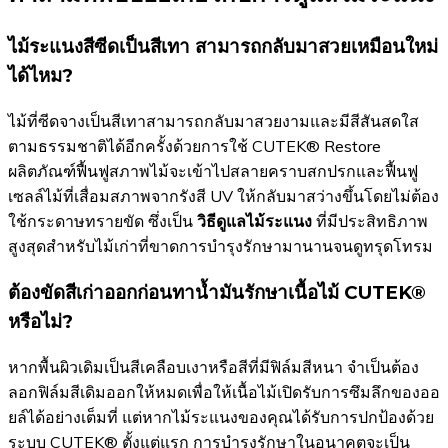
ไม้ระแนงสีซีดเป็นสีเทา สามารถกลับมาสวยเหมือนใหม่
ได้ไหม?
ไม้ที่ซีดจางเป็นสีเทาสามารถกลับมาสวยงามและมีสีสันสดใส
ตามธรรมชาติได้อีกครั้งด้วยการใช้ CUTEK® Restore
ผลิตภัณฑ์ฟื้นฟูสภาพไม้จะเข้าไปสลายคราบสกปรกและฟื้นฟู
เซลล์ไม้ที่เสื่อมสภาพจากรังสี UV ให้กลับมาสว่างขึ้นโดยไม่ต้อง
ใช้กระดาษทรายขัด ซึ่งเป็น
วิธีดูแลไม้ระแนง
ที่มีประสิทธิภาพ
สูงสุดสำหรับไม้เก่าที่ขาดการบำรุงรักษามานานจนดูทรุดโทรม
ต้องขัดสีเก่าออกก่อนทาน้ำมันรักษาเนื้อไม้ CUTEK®
หรือไม่?
หากพื้นผิวเดิมเป็นสีเคลือบเงาหรือสีที่มีฟิล์มสีหนา จำเป็นต้อง
ลอกฟิล์มสีเดิมออกให้หมดเพื่อให้เนื้อไม้เปิดรับการซึมลึกของออ
ยล์ได้อย่างเต็มที่ แต่หากไม้ระแนงของคุณได้รับการปกป้องด้วย
ระบบ CUTEK® ตั้งแต่แรก การบำรุงรักษาในอนาคตจะเป็น