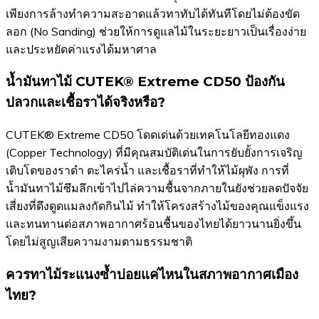
เพียงการล้างทำความสะอาดแล้วทาทับได้ทันทีโดยไม่ต้องขัด
ลอก (No Sanding) ช่วยให้การดูแลไม้ในระยะยาวเป็นเรื่องง่าย
และประหยัดค่าแรงได้มหาศาล
น้ำมันทาไม้ CUTEK® Extreme CD50 ป้องกัน
ปลวกและเชื้อราได้จริงหรือ?
CUTEK® Extreme CD50 โดดเด่นด้วยเทคโนโลยีทองแดง
(Copper Technology) ที่มีคุณสมบัติเด่นในการยับยั้งการเจริญ
เติบโตของราดำ ตะไคร่น้ำ และเชื้อราที่ทำให้ไม้ผุพัง การที่
น้ำมันทาไม้ซึมลึกเข้าไปไล่ความชื้นจากภายในยังช่วยลดปัจจัย
เสี่ยงที่ดึงดูดแมลงกัดกินไม้ ทำให้โครงสร้างไม้ของคุณแข็งแรง
และทนทานต่อสภาพอากาศร้อนชื้นของไทยได้ยาวนานยิ่งขึ้น
โดยไม่สูญเสียความงามตามธรรมชาติ
ควรทาไม้ระแนงซ้ำบ่อยแค่ไหนในสภาพอากาศเมือง
ไทย?