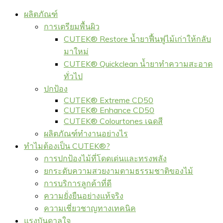
ผลิตภัณฑ์
การเตรียมพื้นผิว
CUTEK® Restore น้ำยาฟื้นฟูไม้เก่าให้กลับ
มาใหม่
CUTEK® Quickclean น้ำยาทำความสะอาด
ทั่วไป
ปกป้อง
CUTEK® Extreme CD50
CUTEK® Enhance CD50
CUTEK® Colourtones เฉดสี
ผลิตภัณฑ์ทำงานอย่างไร
ทำไมต้องเป็น CUTEK®?
การปกป้องไม้ที่โดดเด่นและทรงพลัง
ยกระดับความสวยงามตามธรรมชาติของไม้
การบริการลูกค้าที่ดี
ความยั่งยืนอย่างแท้จริง
ความเชี่ยวชาญทางเทคนิค
แรงบันดาลใจ