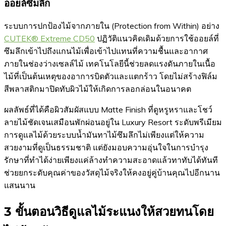
ออยล์ซึมลึก
ระบบการปกป้องไม้จากภายใน (Protection from Within) อย่าง
CUTEK® Extreme CD50
ปฏิวัติแนวคิดเดิมด้วยการใช้ออยล์ที่
ซึมลึกเข้าไปถึงแกนไม้เพื่อเข้าไปแทนที่ความชื้นและอากาศ
ภายในช่องว่างเซลล์ไม้ เทคโนโลยีนี้ช่วยลดแรงดันภายในเนื้อ
ไม้ที่เป็นต้นเหตุของอาการบิดตัวและแตกร้าว โดยไม่สร้างฟิล์ม
สีพลาสติกมาปิดทับผิวไม้ให้เกิดการลอกล่อนในอนาคต
ผลลัพธ์ที่ได้คือผิวสัมผัสแบบ Matte Finish ที่ดูหรูหราและโชว์
ลายไม้ชัดเจนเสมือนพักผ่อนอยู่ใน Luxury Resort ระดับพรีเมียม
การดูแลไม้ด้วยระบบน้ำมันทาไม้ซึมลึกไม่เพียงแต่ให้ความ
สวยงามที่ดูเป็นธรรมชาติ แต่ยังมอบความอุ่นใจในการบำรุง
รักษาที่ทำได้ง่ายเพียงแค่ล้างทำความสะอาดแล้วทาทับได้ทันที
ช่วยยกระดับคุณค่าของวัสดุไม้จริงให้คงอยู่คู่บ้านคุณไปอีกนาน
แสนนาน
3 ขั้นตอนวิธีดูแลไม้ระแนงให้สวยทนโดย