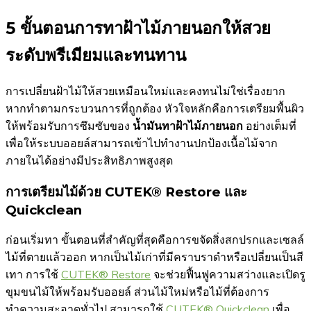
5 ขั้นตอนการทาฝ้าไม้ภายนอกให้สวย
ระดับพรีเมียมและทนทาน
การเปลี่ยนฝ้าไม้ให้สวยเหมือนใหม่และคงทนไม่ใช่เรื่องยาก
หากทำตามกระบวนการที่ถูกต้อง หัวใจหลักคือการเตรียมพื้นผิว
ให้พร้อมรับการซึมซับของ
น้ำมันทาฝ้าไม้ภายนอก
อย่างเต็มที่
เพื่อให้ระบบออยล์สามารถเข้าไปทำงานปกป้องเนื้อไม้จาก
ภายในได้อย่างมีประสิทธิภาพสูงสุด
การเตรียมไม้ด้วย CUTEK® Restore และ
Quickclean
ก่อนเริ่มทา ขั้นตอนที่สำคัญที่สุดคือการขจัดสิ่งสกปรกและเซลล์
ไม้ที่ตายแล้วออก หากเป็นไม้เก่าที่มีคราบราดำหรือเปลี่ยนเป็นสี
เทา การใช้
CUTEK® Restore
จะช่วยฟื้นฟูความสว่างและเปิดรู
ขุมขนไม้ให้พร้อมรับออยล์ ส่วนไม้ใหม่หรือไม้ที่ต้องการ
ทำความสะอาดทั่วไป สามารถใช้
CUTEK® Quickclean
เพื่อ