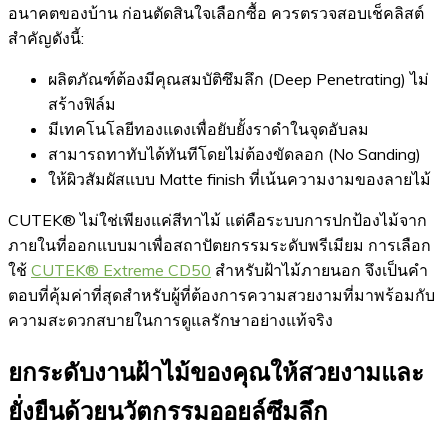
อนาคตของบ้าน ก่อนตัดสินใจเลือกซื้อ ควรตรวจสอบเช็คลิสต์
สำคัญดังนี้:
ผลิตภัณฑ์ต้องมีคุณสมบัติซึมลึก (Deep Penetrating) ไม่
สร้างฟิล์ม
มีเทคโนโลยีทองแดงเพื่อยับยั้งราดำในจุดอับลม
สามารถทาทับได้ทันทีโดยไม่ต้องขัดลอก (No Sanding)
ให้ผิวสัมผัสแบบ Matte finish ที่เน้นความงามของลายไม้
CUTEK® ไม่ใช่เพียงแค่สีทาไม้ แต่คือระบบการปกป้องไม้จาก
ภายในที่ออกแบบมาเพื่อสถาปัตยกรรมระดับพรีเมียม การเลือก
ใช้
CUTEK® Extreme CD50
สำหรับฝ้าไม้ภายนอก จึงเป็นคำ
ตอบที่คุ้มค่าที่สุดสำหรับผู้ที่ต้องการความสวยงามที่มาพร้อมกับ
ความสะดวกสบายในการดูแลรักษาอย่างแท้จริง
ยกระดับงานฝ้าไม้ของคุณให้สวยงามและ
ยั่งยืนด้วยนวัตกรรมออยล์ซึมลึก