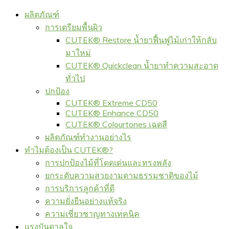
ผลิตภัณฑ์
การเตรียมพื้นผิว
CUTEK® Restore น้ำยาฟื้นฟูไม้เก่าให้กลับ
มาใหม่
CUTEK® Quickclean น้ำยาทำความสะอาด
ทั่วไป
ปกป้อง
CUTEK® Extreme CD50
CUTEK® Enhance CD50
CUTEK® Colourtones เฉดสี
ผลิตภัณฑ์ทำงานอย่างไร
ทำไมต้องเป็น CUTEK®?
การปกป้องไม้ที่โดดเด่นและทรงพลัง
ยกระดับความสวยงามตามธรรมชาติของไม้
การบริการลูกค้าที่ดี
ความยั่งยืนอย่างแท้จริง
ความเชี่ยวชาญทางเทคนิค
แรงบันดาลใจ