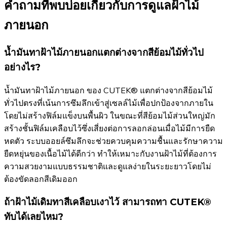
คำถามที่พบบ่อยเกี่ยวกับการดูแลฝ้าไม้
ภายนอก
น้ำมันทาฝ้าไม้ภายนอกแตกต่างจากสีย้อมไม้ทั่วไป
อย่างไร?
น้ำมันทาฝ้าไม้ภายนอก ของ CUTEK® แตกต่างจากสีย้อมไม้
ทั่วไปตรงที่เน้นการซึมลึกเข้าสู่เซลล์ไม้เพื่อปกป้องจากภายใน
โดยไม่สร้างฟิล์มแข็งบนพื้นผิว ในขณะที่สีย้อมไม้ส่วนใหญ่มัก
สร้างชั้นฟิล์มเคลือบไว้ซึ่งเสี่ยงต่อการลอกล่อนเมื่อไม้มีการยืด
หดตัว ระบบออยล์ซึมลึกจะช่วยควบคุมความชื้นและรักษาความ
ยืดหยุ่นของเนื้อไม้ได้ดีกว่า ทำให้เหมาะกับงานฝ้าไม้ที่ต้องการ
ความสวยงามแบบธรรมชาติและดูแลง่ายในระยะยาวโดยไม่
ต้องขัดลอกสีเดิมออก
ถ้าฝ้าไม้เดิมทาสีเคลือบเงาไว้ สามารถทา CUTEK®
ทับได้เลยไหม?