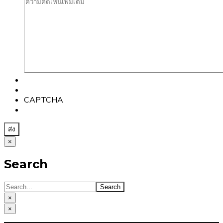
CAPTCHA
×
Search
×
×