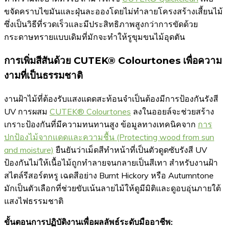
ขจัดคราบไขมันและฝุ่นละอองโดยไม่ทำลายโครงสร้างเสี้ยนไม้
ซึ่งเป็นวิธีที่รวดเร็วและมีประสิทธิภาพสูงกว่าการขัดด้วย
กระดาษทรายแบบเดิมที่มักจะทำให้รูขุมขนไม้อุดตัน
การเพิ่มสีสันด้วย CUTEK® Colourtones เพื่อความ
งามที่เป็นธรรมชาติ
งานฝ้าไม้ที่ต้องรับแสงแดดสะท้อนจำเป็นต้องมีการป้องกันรังสี
UV การผสม
CUTEK® Colourtones
ลงในออยล์จะช่วยสร้าง
เกราะป้องกันที่มีความทนทานสูง ข้อมูลทางเทคนิคจาก
การ
ปกป้องไม้จากแดดและความชื้น (Protecting wood from sun
and moisture)
ยืนยันว่าเม็ดสีทำหน้าที่เป็นตัวดูดซับรังสี UV
ป้องกันไม่ให้เนื้อไม้ถูกทำลายจนกลายเป็นสีเทา สำหรับงานฝ้า
สไตล์รีสอร์ตหรู เฉดสีอย่าง Burnt Hickory หรือ Autumntone
มักเป็นตัวเลือกที่ช่วยขับเน้นลายไม้ให้ดูมีมิติและดูอบอุ่นภายใต้
แสงไฟธรรมชาติ
ขั้นตอนการปฏิบัติงานเพื่อผลลัพธ์ระดับมืออาชีพ: