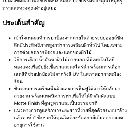
ไม่ต้องขัดลอก เพื่อยกระดับงานสถาปัตยกรรมของคุณให้ดูหรู
หราและทรงคุณค่าอยู่เสมอ
ประเด็นสำคัญ
เข้าใจเหตุผลที่การปกป้องจากภายในด้วยระบบออยล์ซึม
ลึกมีประสิทธิภาพสูงกว่าการเคลือบผิวทั่วไป โดยเฉพาะ
การช่วยลดการบิดงอและแตกของฝ้าไม้
วิธีการเลือก น้ำมันทาฝ้าไม้ภายนอก ที่มีเทคโนโลยี
ทองแดงเพื่อยับยั้งเชื้อราและตะไคร่น้ำ พร้อมการเลือก
เฉดสีที่ช่วยปกป้องไม้จากรังสี UV ในสภาพอากาศเมือง
ร้อน
ขั้นตอนการเตรียมพื้นผิวและการฟื้นฟูไม้เก่าให้กลับมา
สวยงาม พร้อมเทคนิคการทาเพื่อให้ได้ผิวสัมผัสแบบ
Matte Finish ที่ดูหรูหราและเป็นธรรมชาติ
แนวทางการดูแลรักษาระยะยาวที่ง่ายที่สุดด้วยระบบ “ล้าง
แล้วทาซ้ำ” ซึ่งช่วยให้คุณไม่ต้องขัดลอกสีเดิมออกตลอด
อายุการใช้งาน