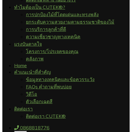
ทำไมต้องเป็น CUTEK®?
การปกป้องไม้ที่โดดเด่นและทรงพลัง
ยกระดับความสวยงามตามธรรมชาติของไม้
การบริการลูกค้าที่ดี
ความเชี่ยวชาญทางเทคนิค
แรงบันดาลใจ
โครงการ/โปรเจคของคุณ
คลังภาพ
Home
คำแนะนำที่สำคัญ
ข้อมูลทางเทคนิคและข้อควรระวัง
FAQs คำถามที่พบบ่อย
วิดีโอ
ตัวเลือกเฉดสี
ติดต่อเรา
ติดต่อเรา CUTEK®
0868818776