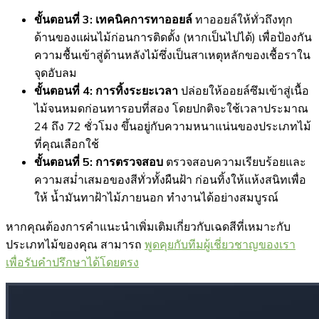
ขั้นตอนที่ 3: เทคนิคการทาออยล์
ทาออยล์ให้ทั่วถึงทุก
ด้านของแผ่นไม้ก่อนการติดตั้ง (หากเป็นไปได้) เพื่อป้องกัน
ความชื้นเข้าสู่ด้านหลังไม้ซึ่งเป็นสาเหตุหลักของเชื้อราใน
จุดอับลม
ขั้นตอนที่ 4: การทิ้งระยะเวลา
ปล่อยให้ออยล์ซึมเข้าสู่เนื้อ
ไม้จนหมดก่อนทารอบที่สอง โดยปกติจะใช้เวลาประมาณ
24 ถึง 72 ชั่วโมง ขึ้นอยู่กับความหนาแน่นของประเภทไม้
ที่คุณเลือกใช้
ขั้นตอนที่ 5: การตรวจสอบ
ตรวจสอบความเรียบร้อยและ
ความสม่ำเสมอของสีทั่วทั้งผืนฝ้า ก่อนทิ้งให้แห้งสนิทเพื่อ
ให้ น้ำมันทาฝ้าไม้ภายนอก ทำงานได้อย่างสมบูรณ์
หากคุณต้องการคำแนะนำเพิ่มเติมเกี่ยวกับเฉดสีที่เหมาะกับ
ประเภทไม้ของคุณ สามารถ
พูดคุยกับทีมผู้เชี่ยวชาญของเรา
เพื่อรับคำปรึกษาได้โดยตรง