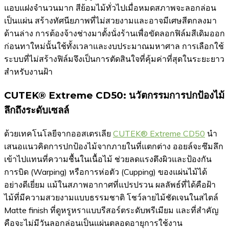
แอบแฝงจำนวนมาก สีย้อมไม้ทั่วไปเมื่อหมดสภาพจะลอกล่อน
เป็นแผ่น สร้างทัศนียภาพที่ไม่สวยงามและอาจมีเศษสีตกลงมา
ด้านล่าง การต้องจ้างช่างมาตั้งนั่งร้านเพื่อขัดลอกฟิล์มสีเดิมออก
ก่อนทาใหม่นั้นใช้ทั้งเวลาและงบประมาณมหาศาล การเลือกใช้
ระบบที่ไม่สร้างฟิล์มจึงเป็นการตัดสินใจที่คุ้มค่าที่สุดในระยะยาว
สำหรับงานฝ้า
CUTEK® Extreme CD50: นวัตกรรมการปกป้องไม้
ลึกถึงระดับเซลล์
ด้วยเทคโนโลยีจากออสเตรเลีย
CUTEK® Extreme CD50
นำ
เสนอแนวคิดการปกป้องไม้จากภายในที่แตกต่าง ออยล์จะซึมลึก
เข้าไปแทนที่ความชื้นในเนื้อไม้ ช่วยลดแรงตึงผิวและป้องกัน
การบิด (Warping) หรือการห่อตัว (Cupping) ของแผ่นไม้ได้
อย่างดีเยี่ยม แม้ในสภาพอากาศที่แปรปรวน ผลลัพธ์ที่ได้คือฝ้า
ไม้ที่มีความสวยงามแบบธรรมชาติ โชว์ลายไม้ชัดเจนในสไตล์
Matte finish ที่ดูหรูหราแบบรีสอร์ตระดับพรีเมียม และที่สำคัญ
คือจะไม่มีวันลอกล่อนเป็นแผ่นตลอดอายุการใช้งาน