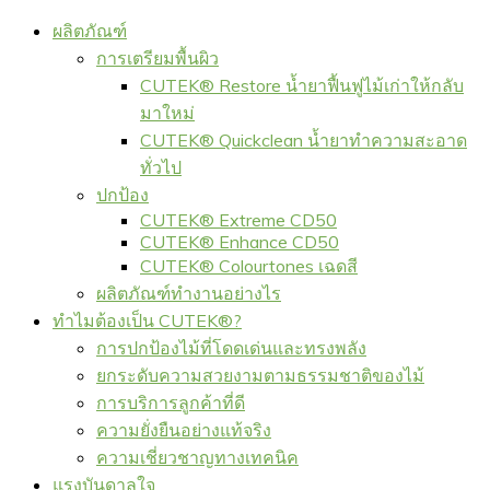
ผลิตภัณฑ์
การเตรียมพื้นผิว
CUTEK® Restore น้ำยาฟื้นฟูไม้เก่าให้กลับ
มาใหม่
CUTEK® Quickclean น้ำยาทำความสะอาด
ทั่วไป
ปกป้อง
CUTEK® Extreme CD50
CUTEK® Enhance CD50
CUTEK® Colourtones เฉดสี
ผลิตภัณฑ์ทำงานอย่างไร
ทำไมต้องเป็น CUTEK®?
การปกป้องไม้ที่โดดเด่นและทรงพลัง
ยกระดับความสวยงามตามธรรมชาติของไม้
การบริการลูกค้าที่ดี
ความยั่งยืนอย่างแท้จริง
ความเชี่ยวชาญทางเทคนิค
แรงบันดาลใจ