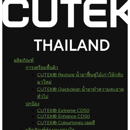
ผลิตภัณฑ์
การเตรียมพื้นผิว
CUTEK® Restore น้ำยาฟื้นฟูไม้เก่าให้กลับ
มาใหม่
CUTEK® Quickclean น้ำยาทำความสะอาด
ทั่วไป
ปกป้อง
CUTEK® Extreme CD50
CUTEK® Enhance CD50
CUTEK® Colourtones เฉดสี
ผลิตภัณฑ์ทำงานอย่างไร