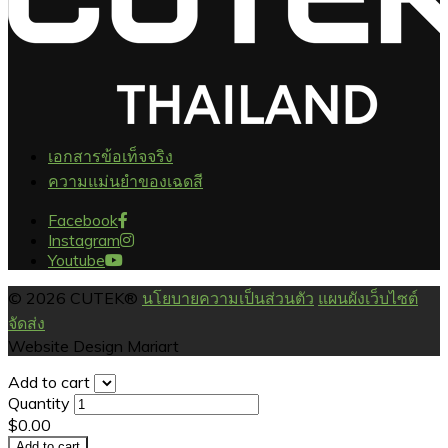
เอกสารข้อเท็จจริง
ความแม่นยำของเฉดสี
Facebook
Instagram
Youtube
© 2026 CUTEK®
นโยบายความเป็นส่วนตัว
แผนผังเว็บไซต์
จัดส่ง
Website Design Mariart
Add to cart
Quantity
$0.00
Add to cart