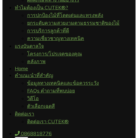
ทำไมต้องเป็น CUTEK®?
การปกป้องไม้ที่โดดเด่นและทรงพลัง
ยกระดับความสวยงามตามธรรมชาติของไม้
การบริการลูกค้าที่ดี
ความเชี่ยวชาญทางเทคนิค
แรงบันดาลใจ
โครงการ/โปรเจคของคุณ
คลังภาพ
Home
คำแนะนำที่สำคัญ
ข้อมูลทางเทคนิคและข้อควรระวัง
FAQs คำถามที่พบบ่อย
วิดีโอ
ตัวเลือกเฉดสี
ติดต่อเรา
ติดต่อเรา CUTEK®
0868818776