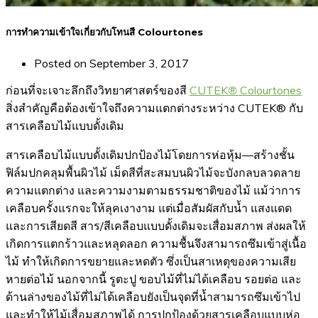
การทำความเข้าใจเกี่ยวกับโทนสี Colourtones
Posted on
September 3, 2017
ก่อนที่จะเจาะลึกถึงวิทยาศาสตร์ของสี
CUTEK
®
Colourtones
สิ่งสำคัญคือต้องเข้าใจถึงความแตกต่างระหว่าง CUTEK® กับ
สารเคลือบไม้แบบดั้งเดิม
สารเคลือบไม้แบบดั้งเดิมปกป้องไม้โดยการห่อหุ้ม—สร้างชั้น
ฟิล์มปกคลุมพื้นผิวไม้ เม็ดสีที่สะสมบนผิวไม้จะบังกลบลวดลาย
ความแตกต่าง และความงามตามธรรมชาติของไม้ แม้ว่าการ
เคลือบครั้งแรกจะให้ลุคเงางาม แต่เมื่อสัมผัสกับน้ำ แสงแดด
และการเสียดสี สาร/สีเคลือบแบบดั้งเดิมจะเสื่อมสภาพ ส่งผลให้
เกิดการแตกร้าวและหลุดลอก ความชื้นจึงสามารถซึมเข้าสู่เนื้อ
ไม้ ทำให้เกิดการขยายและหดตัว ซึ่งเป็นสาเหตุของความเสีย
หายต่อไม้ นอกจากนี้ รูตะปู ขอบไม้ที่ไม่ได้เคลือบ รอยต่อ และ
ด้านล่างของไม้ที่ไม่ได้เคลือบยังเป็นจุดที่น้ำสามารถซึมเข้าไป
และทำให้ไม้เสื่อมสภาพได้ การปกป้องด้วยสารเคลือบแบบห่อ