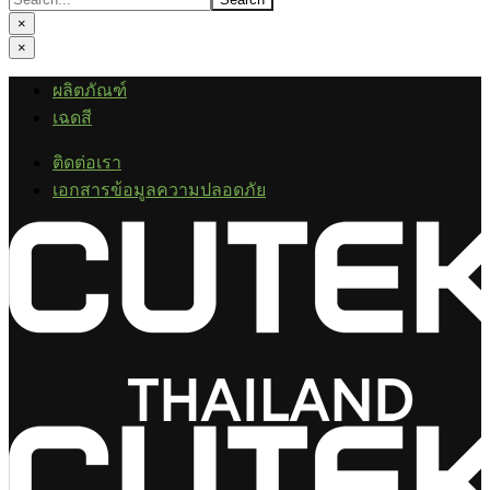
×
×
ผลิตภัณฑ์
เฉดสี
ติดต่อเรา
เอกสารข้อมูลความปลอดภัย