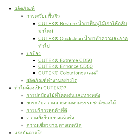
ผลิตภัณฑ์
การเตรียมพื้นผิว
CUTEK® Restore น้ำยาฟื้นฟูไม้เก่าให้กลับ
มาใหม่
CUTEK® Quickclean น้ำยาทำความสะอาด
ทั่วไป
ปกป้อง
CUTEK® Extreme CD50
CUTEK® Enhance CD50
CUTEK® Colourtones เฉดสี
ผลิตภัณฑ์ทำงานอย่างไร
ทำไมต้องเป็น CUTEK®?
การปกป้องไม้ที่โดดเด่นและทรงพลัง
ยกระดับความสวยงามตามธรรมชาติของไม้
การบริการลูกค้าที่ดี
ความยั่งยืนอย่างแท้จริง
ความเชี่ยวชาญทางเทคนิค
แรงบันดาลใจ