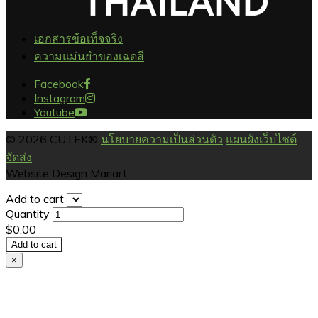
เอกสารข้อเท็จจริง
ความแม่นยำของเฉดสี
Facebook
Instagram
Youtube
© 2026 CUTEK®
นโยบายความเป็นส่วนตัว
แผนผังเว็บไซต์
จัดส่ง
Website Design Mariart
Add to cart
Quantity
$0.00
Add to cart
×