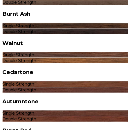
Double Strength
Burnt Ash
Single Strength
Double Strength
Walnut
Single Strength
Double Strength
Cedartone
Single Strength
Double Strength
Autumntone
Single Strength
Double Strength