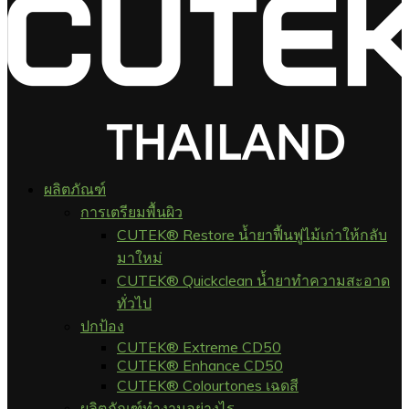
ผลิตภัณฑ์
การเตรียมพื้นผิว
CUTEK® Restore น้ำยาฟื้นฟูไม้เก่าให้กลับ
มาใหม่
CUTEK® Quickclean น้ำยาทำความสะอาด
ทั่วไป
ปกป้อง
CUTEK® Extreme CD50
CUTEK® Enhance CD50
CUTEK® Colourtones เฉดสี
ผลิตภัณฑ์ทำงานอย่างไร