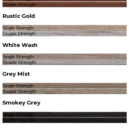
Double Strength
Rustic Gold
Single Strength
Double Strength
White Wash
Single Strength
Double Strength
Grey Mist
Single Strength
Double Strength
Smokey Grey
Single Strength
Double Strength