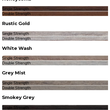
Single Strength
Double Strength
Rustic Gold
Single Strength
Double Strength
White Wash
Single Strength
Double Strength
Grey Mist
Single Strength
Double Strength
Smokey Grey
Single Strength