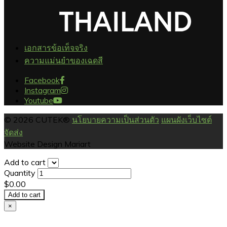
เอกสารข้อเท็จจริง
ความแม่นยำของเฉดสี
Facebook
Instagram
Youtube
© 2026 CUTEK®
นโยบายความเป็นส่วนตัว
แผนผังเว็บไซต์
จัดส่ง
Website Design Mariart
Add to cart
Quantity
$0.00
Add to cart
×