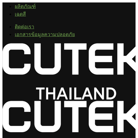
ผลิตภัณฑ์
เฉดสี
ติดต่อเรา
เอกสารข้อมูลความปลอดภัย