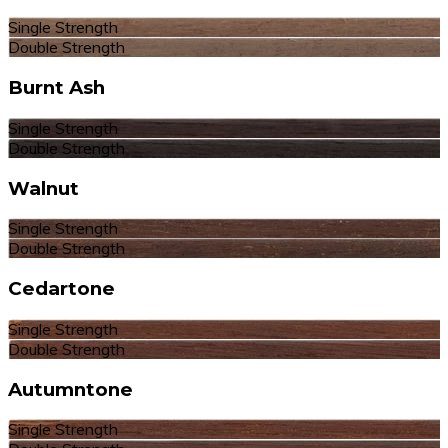
Single Strength
Double Strength
Burnt Ash
Single Strength
Double Strength
Walnut
Single Strength
Double Strength
Cedartone
Single Strength
Double Strength
Autumntone
Single Strength