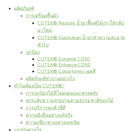
ผลิตภัณฑ์
การเตรียมพื้นผิว
CUTEK® Restore น้ำยาฟื้นฟูไม้เก่าให้กลับ
มาใหม่
CUTEK® Quickclean น้ำยาทำความสะอาด
ทั่วไป
ปกป้อง
CUTEK® Extreme CD50
CUTEK® Enhance CD50
CUTEK® Colourtones เฉดสี
ผลิตภัณฑ์ทำงานอย่างไร
ทำไมต้องเป็น CUTEK®?
การปกป้องไม้ที่โดดเด่นและทรงพลัง
ยกระดับความสวยงามตามธรรมชาติของไม้
การบริการลูกค้าที่ดี
ความยั่งยืนอย่างแท้จริง
ความเชี่ยวชาญทางเทคนิค
แรงบันดาลใจ