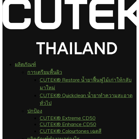
ผลิตภัณฑ์
การเตรียมพื้นผิว
CUTEK® Restore น้ำยาฟื้นฟูไม้เก่าให้กลับ
มาใหม่
CUTEK® Quickclean น้ำยาทำความสะอาด
ทั่วไป
ปกป้อง
CUTEK® Extreme CD50
CUTEK® Enhance CD50
CUTEK® Colourtones เฉดสี
ผลิตภัณฑ์ทำงานอย่างไร