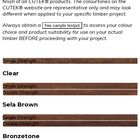
finish of all CUTEK® products. The colourtones on the
CUTEK® website are representative only and may look
different when applied to your specific timber project.
Always obtain a
to assess your colour
free sample testpot
choice and product suitability for use on your actual
timber BEFORE proceeding with your project.
Single Strength
Clear
Single Strength
Double Strength
Sela Brown
Single Strength
Double Strength
Bronzetone